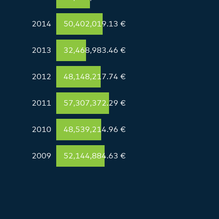
2014
50,402,019.13 €
2013
32,468,983.46 €
2012
48,148,217.74 €
2011
57,307,372.29 €
2010
48,539,214.96 €
2009
52,144,884.63 €