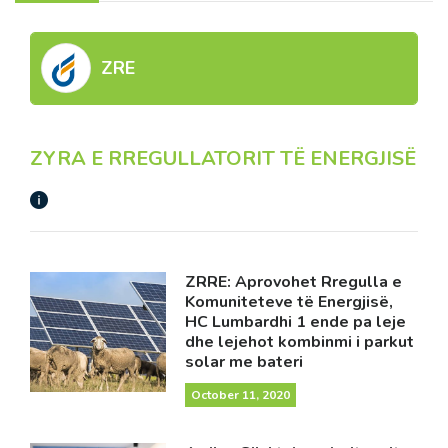
ZRE
ZYRA E RREGULLATORIT TË ENERGJISË
ZRRE: Aprovohet Rregulla e
Komuniteteve të Energjisë,
HC Lumbardhi 1 ende pa leje
dhe lejehot kombinmi i parkut
solar me bateri
October 11, 2020