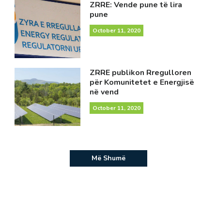
ZRRE: Vende pune të lira
pune
October 11, 2020
ZRRE publikon Rregulloren
për Komunitetet e Energjisë
në vend
October 11, 2020
Më Shumë