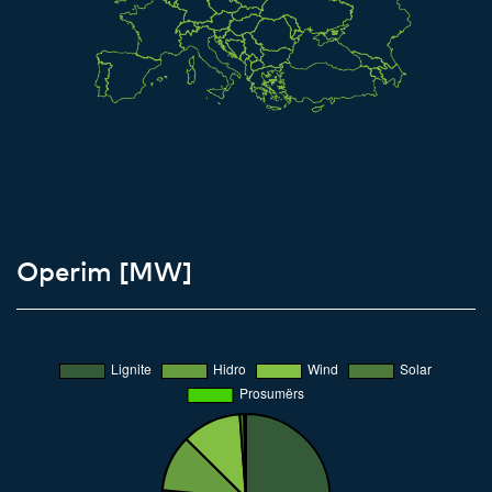
Operim [MW]