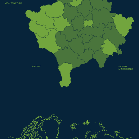
MONTENEGRO
ALBANIA
NORTH
MACEDONIA