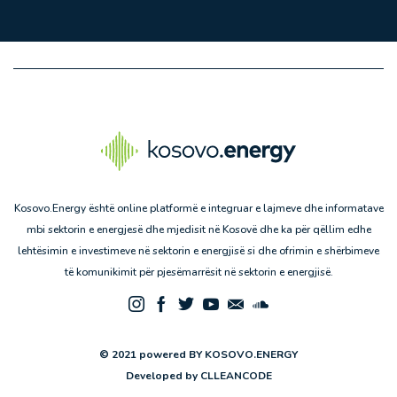
Kosovo.Energy është online platformë e integruar e lajmeve dhe informatave
mbi sektorin e energjesë dhe mjedisit në Kosovë dhe ka për qëllim edhe
lehtësimin e investimeve në sektorin e energjisë si dhe ofrimin e shërbimeve
të komunikimit për pjesëmarrësit në sektorin e energjisë.
© 2021 powered BY KOSOVO.ENERGY
Developed by
CLLEANCODE