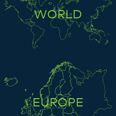
WORLD
EUROPE