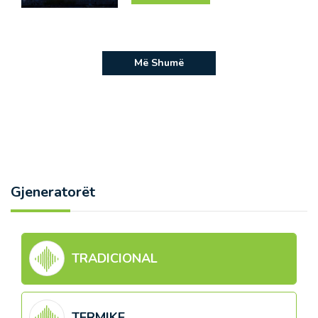
Më Shumë
Gjeneratorët
TRADICIONAL
TERMIKE