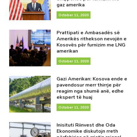
gaz amerika
October 11, 2020
Prattipati e Ambasadës së
Amerikës rithekson nevojën e
Kosovës për furnizim me LNG
amerikan
October 11, 2020
Gazi Amerikan: Kosova ende e
pavendosur merr thirrje për
reagim nga shumë anë, edhe
ekspert të huaj
October 11, 2020
Inisituti Riinvest dhe Oda
Ekonomike diskutojn rreth