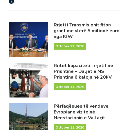
Rrjeti i Transmisionit fiton
grant me vlerë 5 milionë euro
nga KfW
October 11, 2020
Rritet kapaciteti i rrjetit në
Prishtinë – Daljet e NS
Prishtina 6 kalojn në 20kV
October 11, 2020
Përfaqësues të vendeve
Evropiane vizitojnë
Nënstacionin e Vallaçit
October 11, 2020