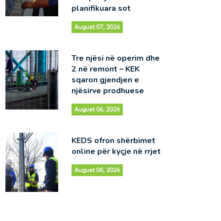
planifikuara sot
August 07, 2026
Tre njësi në operim dhe
2 në remont – KEK
sqaron gjendjen e
njësirve prodhuese
August 06, 2026
KEDS ofron shërbimet
online për kyçje në rrjet
August 06, 2026