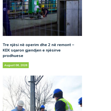
Tre njësi në operim dhe 2 në remont –
KEK sqaron gjendjen e njësirve
prodhuese
August 06, 2026