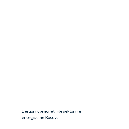
Dërgoni opinionet mbi sektorin e
energjisë në Kosovë.