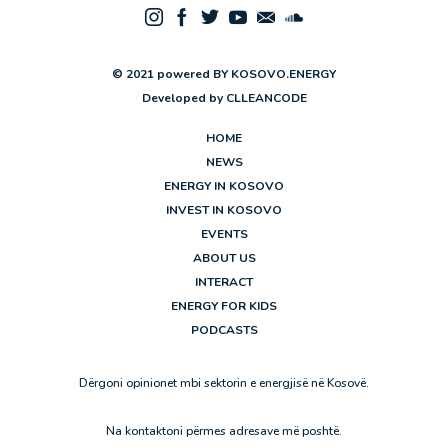
© 2021 powered BY KOSOVO.ENERGY
Developed by
CLLEANCODE
HOME
NEWS
ENERGY IN KOSOVO
INVEST IN KOSOVO
EVENTS
ABOUT US
INTERACT
ENERGY FOR KIDS
PODCASTS
Dërgoni opinionet mbi sektorin e energjisë në Kosovë.
Na kontaktoni përmes adresave më poshtë.