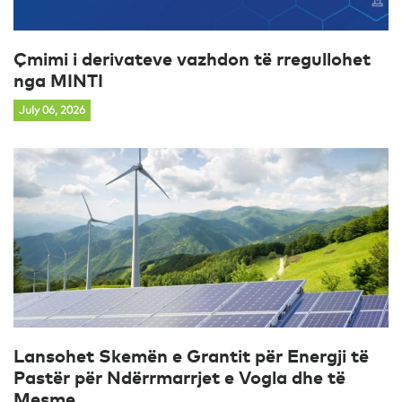
Çmimi i derivateve vazhdon të rregullohet
nga MINTI
July 06, 2026
Lansohet Skemën e Grantit për Energji të
Pastër për Ndërrmarrjet e Vogla dhe të
Mesme