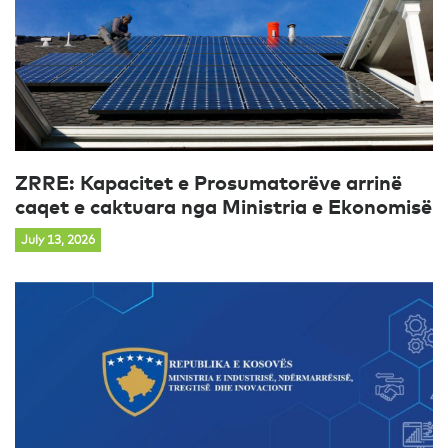
ZRRE: Kapacitet e Prosumatorëve arrinë
caqet e caktuara nga Ministria e Ekonomisë
July 13, 2026