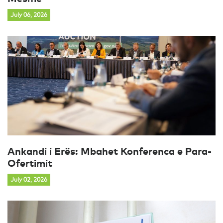
July 06, 2026
Ankandi i Erës: Mbahet Konferenca e Para-
Ofertimit
July 02, 2026