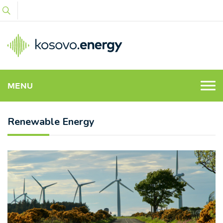
MENU
Renewable Energy