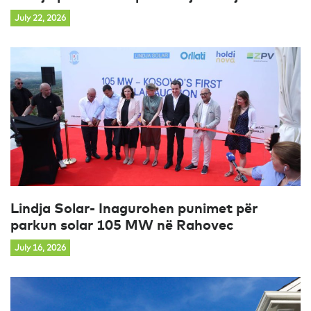
July 22, 2026
Lindja Solar- Inagurohen punimet për
parkun solar 105 MW në Rahovec
July 16, 2026