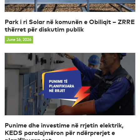
Park i ri Solar në komunën e Obiliqit – ZRRE
thërret për diskutim publik
June 16, 2026
Punime dhe investime në rrjetin elektrik,
KEDS paralajmëron për ndërprerjet e