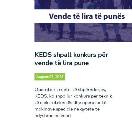
KEDS shpall konkurs për
vende të lira pune
August 07, 2026
Operatori i rrjetit të shpërndarjes,
KEDS, ka shpallur konkurs për teknik
të elektroteknikës dhe operator të
makinave speciale në qytete të
ndyshme në vend.