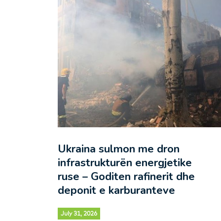
Ukraina sulmon me dron
infrastrukturën energjetike
ruse – Goditen rafinerit dhe
deponit e karburanteve
July 31, 2026