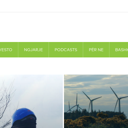
VESTO
NGJARJE
PODCASTS
PËR NE
BASH