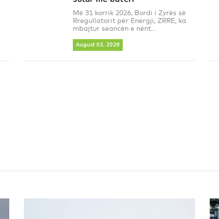
Më 31 korrik 2026, Bordi i Zyrës së
Rregullatorit për Energji, ZRRE, ka
mbajtur seancën e nënt...
August 03, 2026