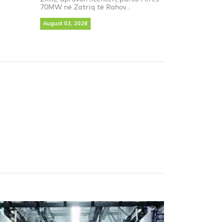
70MW në Zatriq të Rahov...
August 03, 2026