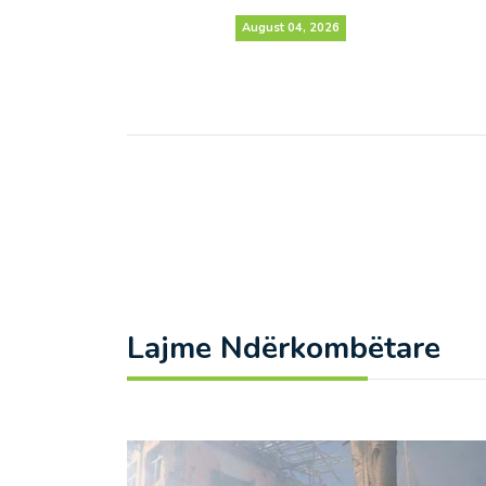
August 04, 2026
Lajme Ndërkombëtare