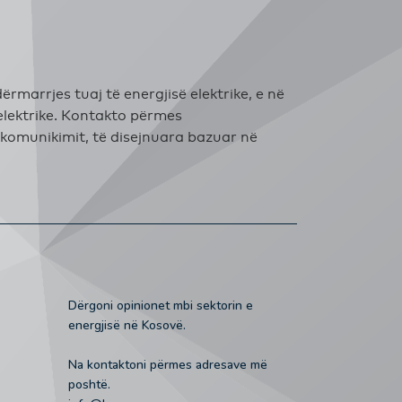
rmarrjes tuaj të energjisë elektrike, e në
 elektrike. Kontakto përmes
 komunikimit, të disejnuara bazuar në
Dërgoni opinionet mbi sektorin e
energjisë në Kosovë.
Na kontaktoni përmes adresave më
poshtë.