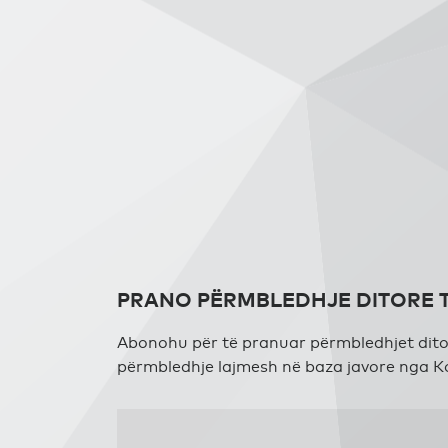
PRANO PËRMBLEDHJE DITORE 
Abonohu për të pranuar përmbledhjet ditore
përmbledhje lajmesh në baza javore nga K