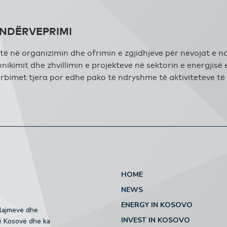
 NDËRVEPRIMI
të në organizimin dhe ofrimin e zgjidhjeve për nevojat e ndë
unikimit dhe zhvillimin e projekteve në sektorin e energjisë
rbimet tjera por edhe pako të ndryshme të aktiviteteve të
HOME
NEWS
ENERGY IN KOSOVO
 lajmeve dhe
INVEST IN KOSOVO
në Kosovë dhe ka