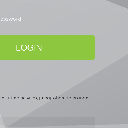
Password
LOGIN
 kutinë në vijim, ju pajtoheni të pranoni