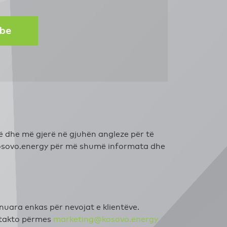
ibe
ë dhe më gjerë në gjuhën angleze për të
sovo.energy
për më shumë informata dhe
uara enkas për nevojat e klientëve.
ntakto përmes
marketing@kosovo.energy