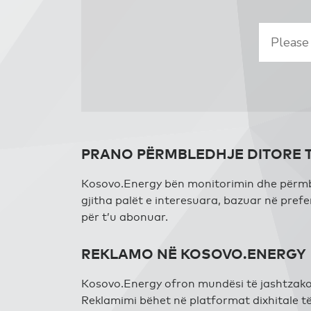
PRANO PËRMBLEDHJE DITORE 
Kosovo.Energy bën monitorimin dhe përmble
gjitha palët e interesuara, bazuar në pre
për t’u abonuar.
REKLAMO NË KOSOVO.ENERGY
Kosovo.Energy ofron mundësi të jashtzakon
Reklamimi bëhet në platformat dixhitale 