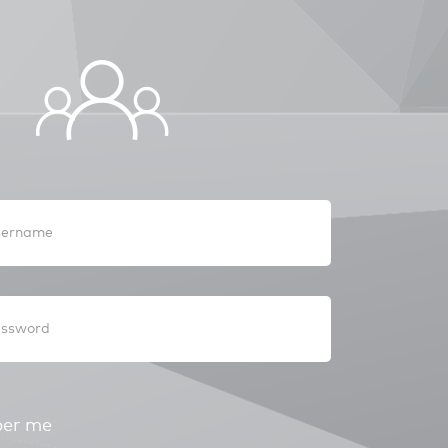
er me