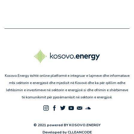
Kosovo.Energy është online platformë e integruar e lajmeve dhe informatave
mbi sektorin e energjesë dhe mjedisit në Kosovë dhe ka për qëllim edhe
lehtësimin e investimeve në sektorin e energjisë si dhe ofrimin e shërbimeve
të komunikimit për pjesëmarrësit në sektorin e energjisë.
© 2021 powered BY KOSOVO.ENERGY
Developed by
CLLEANCODE