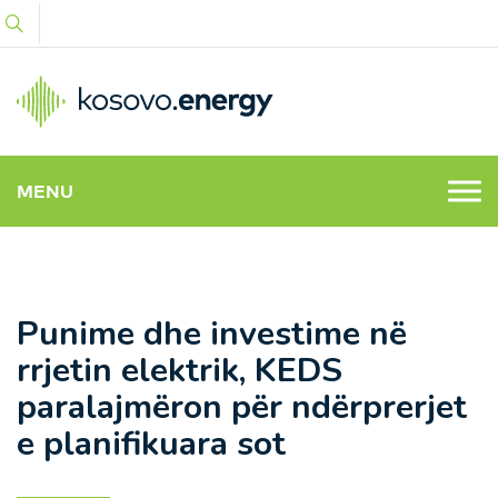
MENU
Punime dhe investime në
rrjetin elektrik, KEDS
paralajmëron për ndërprerjet
e planifikuara sot