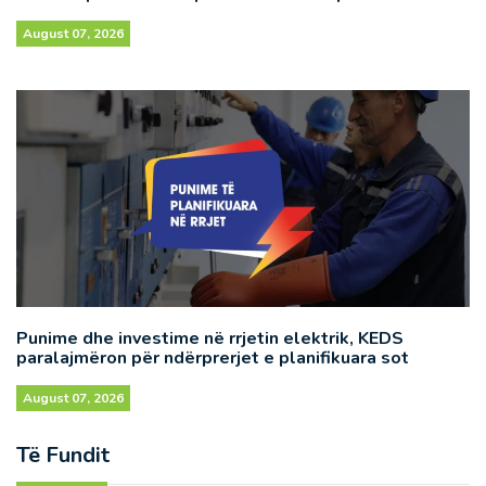
August 07, 2026
Punime dhe investime në rrjetin elektrik, KEDS
paralajmëron për ndërprerjet e planifikuara sot
August 07, 2026
Të Fundit