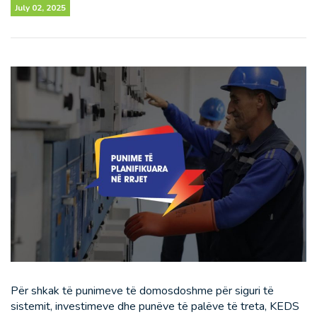
July 02, 2025
Për shkak të punimeve të domosdoshme për siguri të
sistemit, investimeve dhe punëve të palëve të treta, KEDS