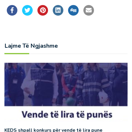
Lajme Të Ngjashme
KEDS shpall konkurs për vende të lira pune