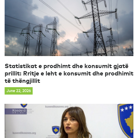
Statistikat e prodhimt dhe konsumit gjatë
prillit: Rritje e leht e konsumit dhe prodhimit
të thëngjillit
June 22, 2026