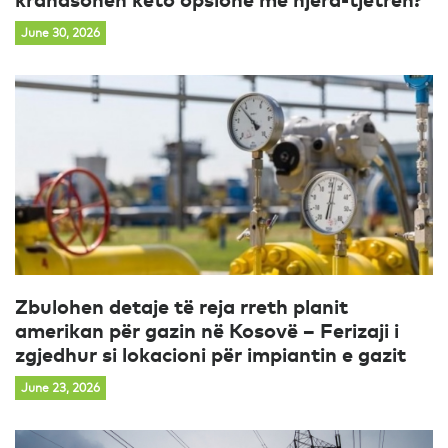
June 30, 2026
Zbulohen detaje të reja rreth planit
amerikan për gazin në Kosovë – Ferizaji i
zgjedhur si lokacioni për impiantin e gazit
June 23, 2026