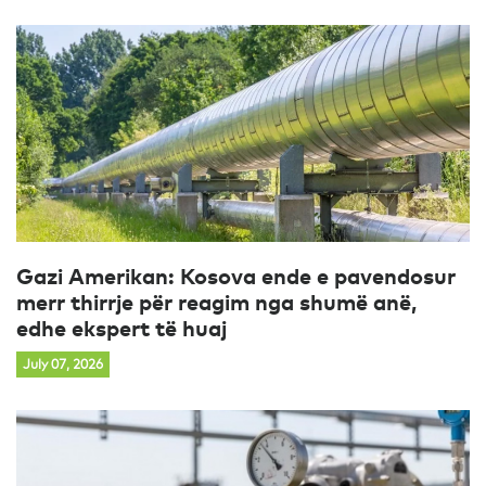
Gazi Amerikan: Kosova ende e pavendosur
merr thirrje për reagim nga shumë anë,
edhe ekspert të huaj
July 07, 2026