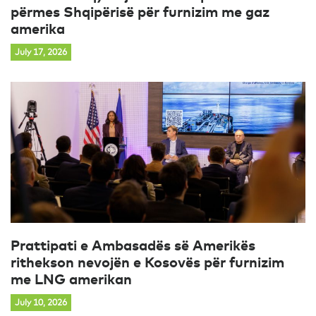
përmes Shqipërisë për furnizim me gaz
amerika
July 17, 2026
Prattipati e Ambasadës së Amerikës
rithekson nevojën e Kosovës për furnizim
me LNG amerikan
July 10, 2026