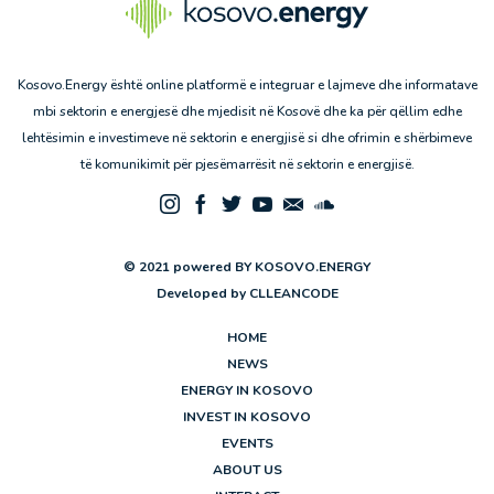
Kosovo.Energy është online platformë e integruar e lajmeve dhe informatave
mbi sektorin e energjesë dhe mjedisit në Kosovë dhe ka për qëllim edhe
lehtësimin e investimeve në sektorin e energjisë si dhe ofrimin e shërbimeve
të komunikimit për pjesëmarrësit në sektorin e energjisë.
© 2021 powered BY KOSOVO.ENERGY
Developed by
CLLEANCODE
HOME
NEWS
ENERGY IN KOSOVO
INVEST IN KOSOVO
EVENTS
ABOUT US