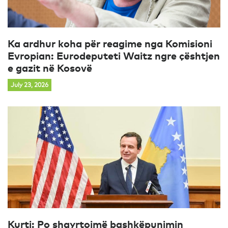
Ka ardhur koha për reagime nga Komisioni
Evropian: Eurodeputeti Waitz ngre çështjen
e gazit në Kosovë
July 23, 2026
Kurti: Po shqyrtojmë bashkëpunimin