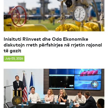
Inisituti Riinvest dhe Oda Ekonomike
diskutojn rreth përfshirjes në rrjetin rajonal
të gazit
July 03, 2026