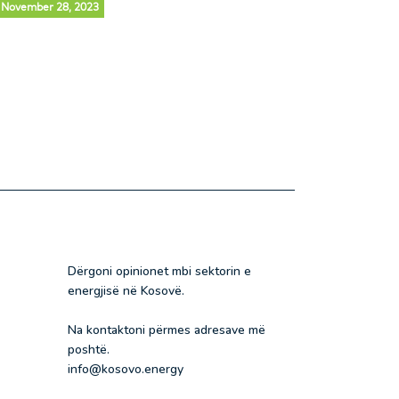
November 28, 2023
Dërgoni opinionet mbi sektorin e
energjisë në Kosovë.
Na kontaktoni përmes adresave më
poshtë.
info@kosovo.energy