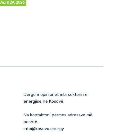
April 29, 2026
Dërgoni opinionet mbi sektorin e
energjisë në Kosovë.
Na kontaktoni përmes adresave më
poshtë.
info@kosovo.energy