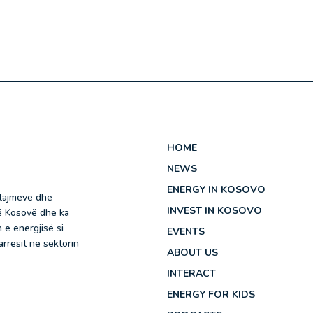
HOME
NEWS
ENERGY IN KOSOVO
 lajmeve dhe
INVEST IN KOSOVO
në Kosovë dhe ka
 e energjisë si
EVENTS
rrësit në sektorin
ABOUT US
INTERACT
ENERGY FOR KIDS