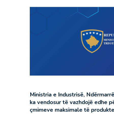
Ministria e Industrisë, Ndërmarrë
ka vendosur të vazhdojë edhe pë
çmimeve maksimale të produktev