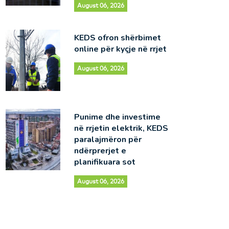
August 06, 2026
KEDS ofron shërbimet
online për kyçje në rrjet
August 06, 2026
Punime dhe investime
në rrjetin elektrik, KEDS
paralajmëron për
ndërprerjet e
planifikuara sot
August 06, 2026