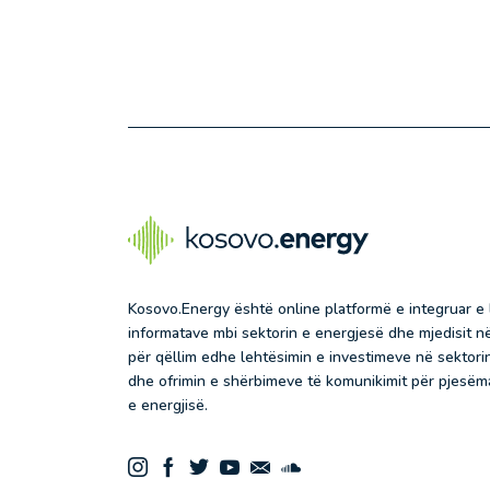
Kosovo.Energy është online platformë e integruar e
informatave mbi sektorin e energjesë dhe mjedisit 
për qëllim edhe lehtësimin e investimeve në sektorin
dhe ofrimin e shërbimeve të komunikimit për pjesëma
e energjisë.