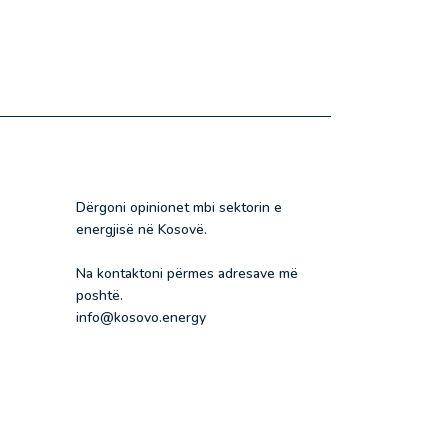
Dërgoni opinionet mbi sektorin e
energjisë në Kosovë.
Na kontaktoni përmes adresave më
poshtë.
info@kosovo.energy