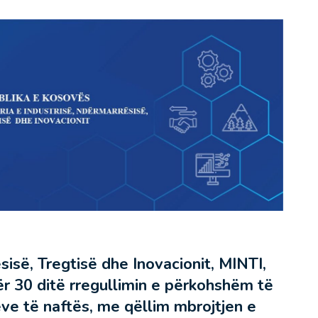
sisë, Tregtisë dhe Inovacionit, MINTI,
r 30 ditë rregullimin e përkohshëm të
e të naftës, me qëllim mbrojtjen e