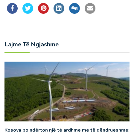
Lajme Të Ngjashme
Kosova po ndërton një të ardhme më të qëndrueshme: