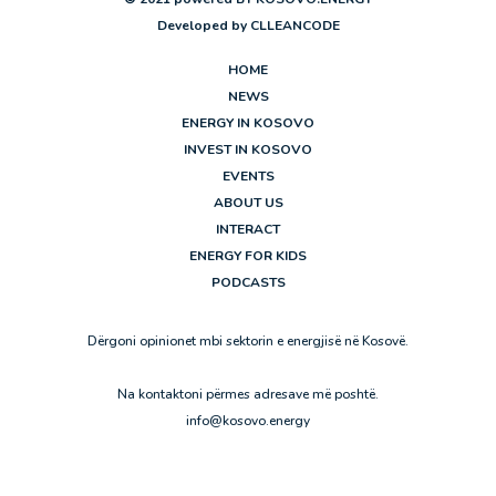
Developed by
CLLEANCODE
HOME
NEWS
ENERGY IN KOSOVO
INVEST IN KOSOVO
EVENTS
ABOUT US
INTERACT
ENERGY FOR KIDS
PODCASTS
Dërgoni opinionet mbi sektorin e energjisë në Kosovë.
Na kontaktoni përmes adresave më poshtë.
info@kosovo.energy