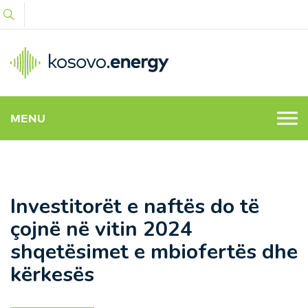
MENU
Investitorët e naftës do të
çojnë në vitin 2024
shqetësimet e mbiofertës dhe
kërkesës