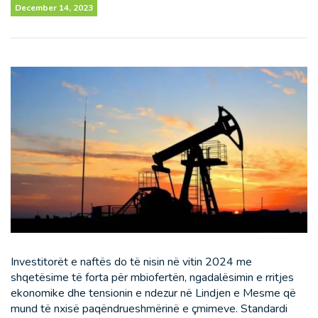
December 14, 2023
Investitorët e naftës do të nisin në vitin 2024 me
shqetësime të forta për mbiofertën, ngadalësimin e rritjes
ekonomike dhe tensionin e ndezur në Lindjen e Mesme që
mund të nxisë paqëndrueshmërinë e çmimeve. Standardi