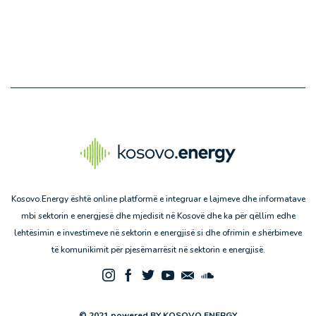
Kosovo.Energy është online platformë e integruar e lajmeve dhe informatave
mbi sektorin e energjesë dhe mjedisit në Kosovë dhe ka për qëllim edhe
lehtësimin e investimeve në sektorin e energjisë si dhe ofrimin e shërbimeve
të komunikimit për pjesëmarrësit në sektorin e energjisë.
© 2021 powered BY KOSOVO.ENERGY