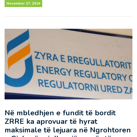
November 27, 2024
Në mbledhjen e fundit të bordit
ZRRE ka aprovuar të hyrat
maksimale të lejuara në Ngrohtoren