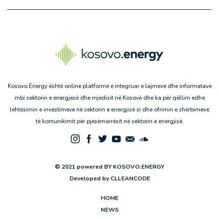
Kosovo.Energy është online platformë e integruar e lajmeve dhe informatave
mbi sektorin e energjesë dhe mjedisit në Kosovë dhe ka për qëllim edhe
lehtësimin e investimeve në sektorin e energjisë si dhe ofrimin e shërbimeve
të komunikimit për pjesëmarrësit në sektorin e energjisë.
© 2021 powered BY KOSOVO.ENERGY
Developed by
CLLEANCODE
HOME
NEWS