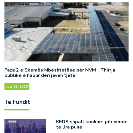
Faza 2 e Skemës Mbështetëse për NVM – Thirrja
publike e hapur deri javën tjetër
July 22, 2026
Të Fundit
KEDS shpall konkurs për vende
të lira pune