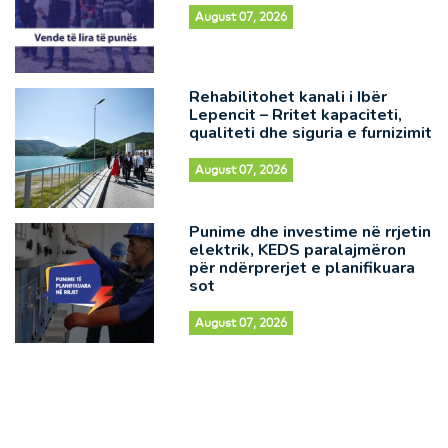
August 07, 2026
Rehabilitohet kanali i Ibër
Lepencit – Rritet kapaciteti,
qualiteti dhe siguria e furnizimit
August 07, 2026
Punime dhe investime në rrjetin
elektrik, KEDS paralajmëron
për ndërprerjet e planifikuara
sot
August 07, 2026