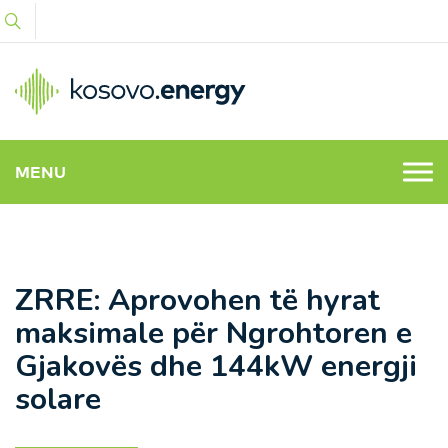
MENU
ZRRE: Aprovohen të hyrat
maksimale për Ngrohtoren e
Gjakovës dhe 144kW energji
solare