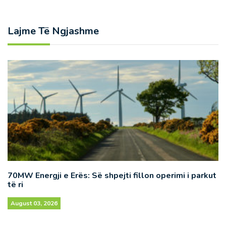
Lajme Të Ngjashme
70MW Energji e Erës: Së shpejti fillon operimi i parkut
të ri
August 03, 2026