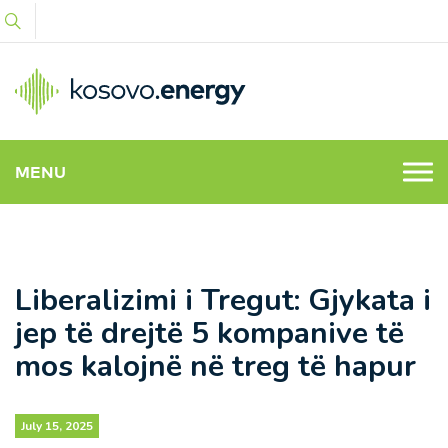
MENU
Liberalizimi i Tregut: Gjykata i
jep të drejtë 5 kompanive të
mos kalojnë në treg të hapur
July 15, 2025