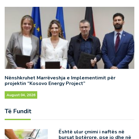
Nënshkruhet Marrëveshja e Implementimit për
projektin “Kosovo Energy Project”
August 04, 2026
Të Fundit
Është ulur çmimi i naftës në
bursat botërore, pse jo dhe në