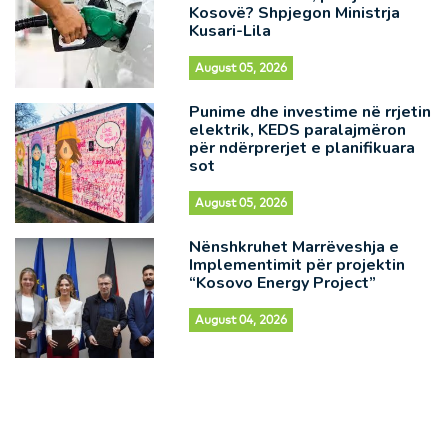
Kosovë? Shpjegon Ministrja
Kusari-Lila
August 05, 2026
Punime dhe investime në rrjetin
elektrik, KEDS paralajmëron
për ndërprerjet e planifikuara
sot
August 05, 2026
Nënshkruhet Marrëveshja e
Implementimit për projektin
“Kosovo Energy Project”
August 04, 2026