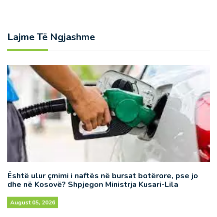
Lajme Të Ngjashme
Është ulur çmimi i naftës në bursat botërore, pse jo
dhe në Kosovë? Shpjegon Ministrja Kusari-Lila
August 05, 2026