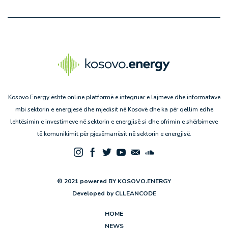
Kosovo.Energy është online platformë e integruar e lajmeve dhe informatave
mbi sektorin e energjesë dhe mjedisit në Kosovë dhe ka për qëllim edhe
lehtësimin e investimeve në sektorin e energjisë si dhe ofrimin e shërbimeve
të komunikimit për pjesëmarrësit në sektorin e energjisë.
© 2021 powered BY KOSOVO.ENERGY
Developed by
CLLEANCODE
HOME
NEWS