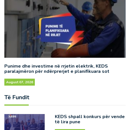
Punime dhe investime në rrjetin elektrik, KEDS
paralajmëron për ndërprerjet e planifikuara sot
August 07, 2026
Të Fundit
KEDS shpall konkurs për vende
të lira pune