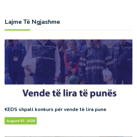
Lajme Të Ngjashme
KEDS shpall konkurs për vende të lira pune
August 07, 2026