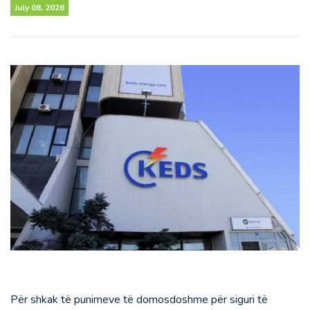
July 08, 2026
Për shkak të punimeve të domosdoshme për siguri të