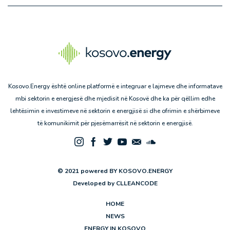
Kosovo.Energy është online platformë e integruar e lajmeve dhe informatave
mbi sektorin e energjesë dhe mjedisit në Kosovë dhe ka për qëllim edhe
lehtësimin e investimeve në sektorin e energjisë si dhe ofrimin e shërbimeve
të komunikimit për pjesëmarrësit në sektorin e energjisë.
© 2021 powered BY KOSOVO.ENERGY
Developed by
CLLEANCODE
HOME
NEWS
ENERGY IN KOSOVO