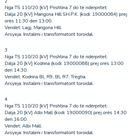
2
Nga TS 110/20 [kV] Prishtina 7 do të ndërpritet:
Dalja 20 [kV] Marigona Hill SH.P.K. (kodi: 19000084) prej
orës 11:30 deri 13:00.
Vendet: Lagj. Marigona Hill.
Arsyeja: Instalimi i transformatorit toroidal.
3
Nga TS 110/20 [kV] Prishtina 7 do të ndërpritet:
Dalja 20 [kV] Kodrina (kodi: 19000088) prej orës 13:00
deri 14:30.
Vendet: Kodrina BL R9, BL R7, Tregtia.
Arsyeja: Instalimi i transformatorit toroidal.
4
Nga TS 110/20 [kV] Prishtina 7 do të ndërpritet:
Dalja 20 [kV] Albi Mall (kodi: 19000090) prej orës 14:30
deri 16:00.
Vendet: Albi Mall.
Arsyeja: Instalimi i transformatorit toroidal.