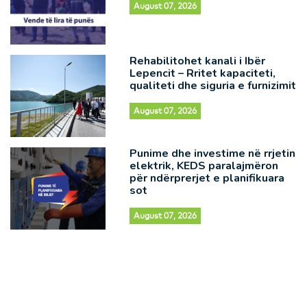
August 07, 2026
Rehabilitohet kanali i Ibër
Lepencit – Rritet kapaciteti,
qualiteti dhe siguria e furnizimit
August 07, 2026
Punime dhe investime në rrjetin
elektrik, KEDS paralajmëron
për ndërprerjet e planifikuara
sot
August 07, 2026