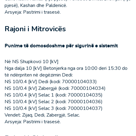
pjesë), Kashan dhe Paldenicë.
Arsyeja: Pastrimi i trasesë.
Rajoni i Mitrovicës
Punime të domosdoshme për sigurinë e sistemit
Në NS Shupkovci 10 [kV]
Nga dalja 10 [kV] Betonjerka nga ora 10:00 deri 15:30 do
të ndërpriten në degëzimin Dedi:
NS 10/0.4 [kV] Dedi (kodi: 70000104033)
NS 10/0.4 [kV] Zabergjë (kodi: 70000104034)
NS 10/0.4 [kV] Selac 1 (kodi: 70000104035)
NS 10/0.4 [kV] Selac 2 (kodi: 70000104036)
NS 10/0.4 [kV] Selac 3 (kodi: 70000104037)
Vendet: Zijaq, Dedi, Zabergjë, Selac.
Arsyeja: Pastrimi i trasesë.