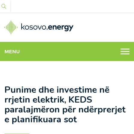
MENU
Punime dhe investime në
rrjetin elektrik, KEDS
paralajmëron për ndërprerjet
e planifikuara sot