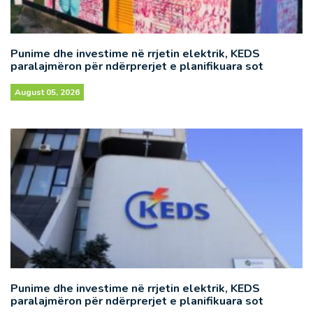
Punime dhe investime në rrjetin elektrik, KEDS
paralajmëron për ndërprerjet e planifikuara sot
August 05, 2026
Punime dhe investime në rrjetin elektrik, KEDS
paralajmëron për ndërprerjet e planifikuara sot