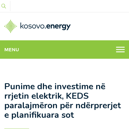
MENU
Punime dhe investime në
rrjetin elektrik, KEDS
paralajmëron për ndërprerjet
e planifikuara sot