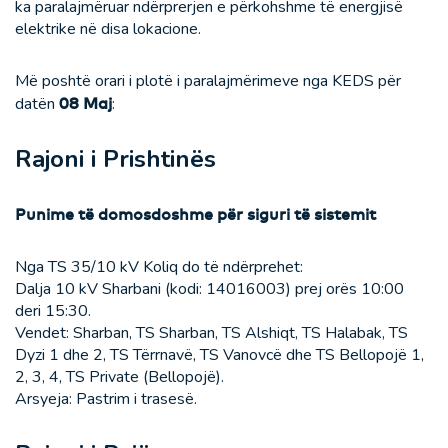
ka paralajmëruar ndërprerjen e përkohshme të energjisë
elektrike në disa lokacione.
Më poshtë orari i plotë i paralajmërimeve nga KEDS për
datën
08 Maj
:
Rajoni i Prishtinës
Punime të domosdoshme për siguri të sistemit
Nga TS 35/10 kV Koliq do të ndërprehet:
Dalja 10 kV Sharbani (kodi: 14016003) prej orës 10:00
deri 15:30.
Vendet: Sharban, TS Sharban, TS Alshiqt, TS Halabak, TS
Dyzi 1 dhe 2, TS Tërrnavë, TS Vanovcë dhe TS Bellopojë 1,
2, 3, 4, TS Private (Bellopojë).
Arsyeja: Pastrim i trasesë.