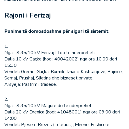
Rajoni i Ferizaj
Punime të domosdoshme për siguri të sistemit
1.
Nga TS 35/10 kV Ferizaj III do të ndërprehet:
Dalja 10 kV Gaçka (kodi: 40042002) nga ora 10:00 deri
15:30.
Vendet: Greme, Gaçka, Burrnik, Izhanc, Kashtanjevë, Bajnicë,
Semaj, Prushaj, Sllatina dhe bizneset private.
Arsyeja: Pastrim i trasesë.
2.
Nga TS 35/10 kV Magure do të ndërprehet:
Dalja 20 kV Drenica (kodi: 41048001) nga ora 09:00 deri
14:00.
Vendet: Pjesë e Rrezës (Leletiqit), Mirenë, Fushicë e