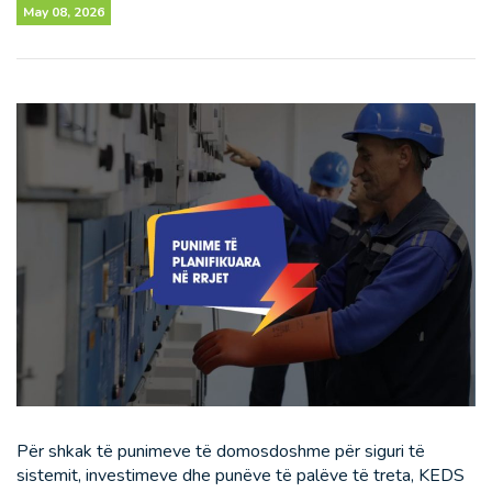
May 08, 2026
Për shkak të punimeve të domosdoshme për siguri të
sistemit, investimeve dhe punëve të palëve të treta, KEDS