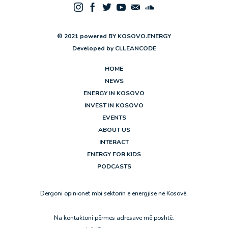
© 2021 powered BY KOSOVO.ENERGY
Developed by
CLLEANCODE
HOME
NEWS
ENERGY IN KOSOVO
INVEST IN KOSOVO
EVENTS
ABOUT US
INTERACT
ENERGY FOR KIDS
PODCASTS
Dërgoni opinionet mbi sektorin e energjisë në Kosovë.
Na kontaktoni përmes adresave më poshtë.