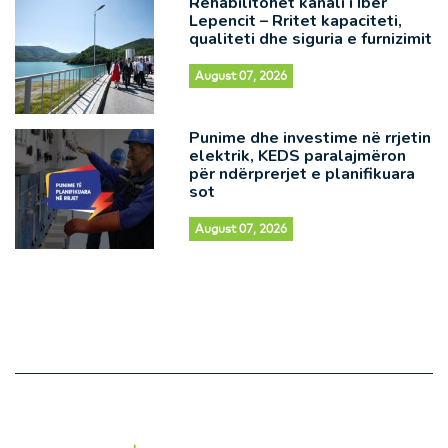
Rehabilitohet kanali i Ibër
Lepencit – Rritet kapaciteti,
qualiteti dhe siguria e furnizimit
August 07, 2026
Punime dhe investime në rrjetin
elektrik, KEDS paralajmëron
për ndërprerjet e planifikuara
sot
August 07, 2026