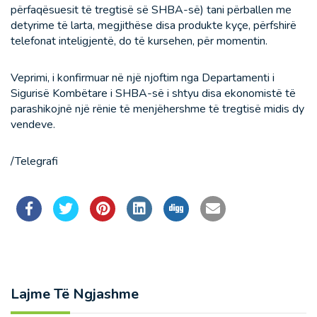
përfaqësuesit të tregtisë së SHBA-së) tani përballen me
detyrime të larta, megjithëse disa produkte kyçe, përfshirë
telefonat inteligjentë, do të kursehen, për momentin.
Veprimi, i konfirmuar në një njoftim nga Departamenti i
Sigurisë Kombëtare i SHBA-së i shtyu disa ekonomistë të
parashikojnë një rënie të menjëhershme të tregtisë midis dy
vendeve.
/Telegrafi
Lajme Të Ngjashme