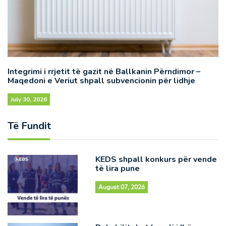
Integrimi i rrjetit të gazit në Ballkanin Përndimor –
Maqedoni e Veriut shpall subvencionin për lidhje
July 30, 2026
Të Fundit
KEDS shpall konkurs për vende
të lira pune
August 07, 2026