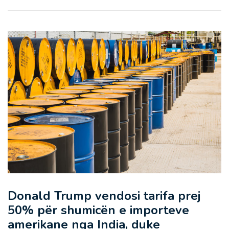
Donald Trump vendosi tarifa prej
50% për shumicën e importeve
amerikane nga India, duke