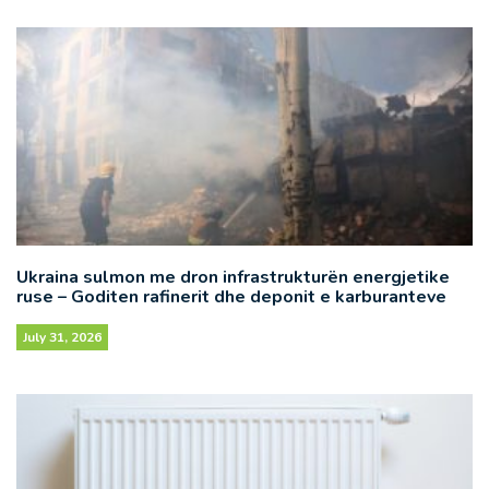
Ukraina sulmon me dron infrastrukturën energjetike
ruse – Goditen rafinerit dhe deponit e karburanteve
July 31, 2026