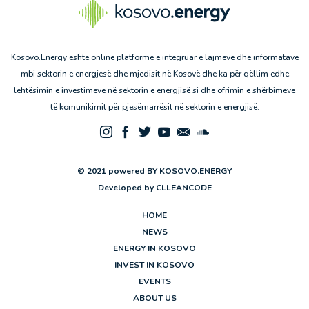
Kosovo.Energy është online platformë e integruar e lajmeve dhe informatave
mbi sektorin e energjesë dhe mjedisit në Kosovë dhe ka për qëllim edhe
lehtësimin e investimeve në sektorin e energjisë si dhe ofrimin e shërbimeve
të komunikimit për pjesëmarrësit në sektorin e energjisë.
© 2021 powered BY KOSOVO.ENERGY
Developed by
CLLEANCODE
HOME
NEWS
ENERGY IN KOSOVO
INVEST IN KOSOVO
EVENTS
ABOUT US