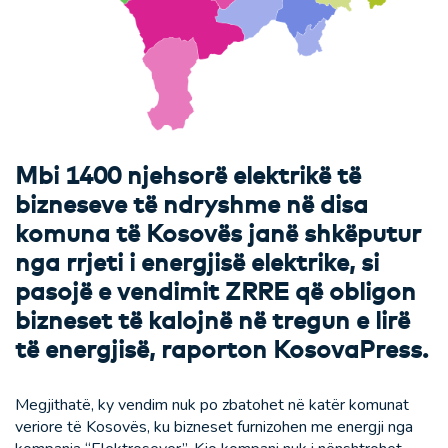
Mbi 1400 njehsorë elektrikë të
bizneseve të ndryshme në disa
komuna të Kosovës janë shkëputur
nga rrjeti i energjisë elektrike, si
pasojë e vendimit ZRRE që obligon
bizneset të kalojnë në tregun e lirë
të energjisë, raporton KosovaPress.
Megjithatë, ky vendim nuk po zbatohet në katër komunat
veriore të Kosovës, ku bizneset furnizohen me energji nga