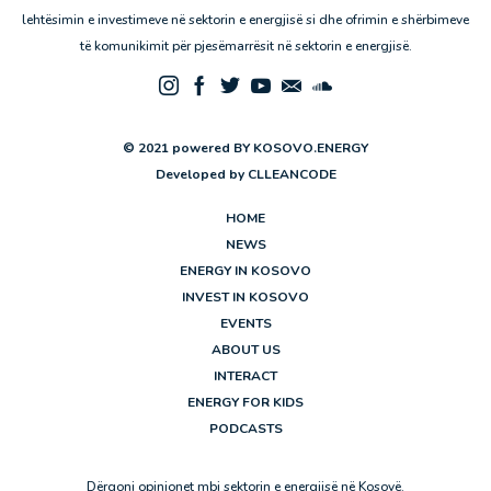
lehtësimin e investimeve në sektorin e energjisë si dhe ofrimin e shërbimeve
të komunikimit për pjesëmarrësit në sektorin e energjisë.
© 2021 powered BY KOSOVO.ENERGY
Developed by
CLLEANCODE
HOME
NEWS
ENERGY IN KOSOVO
INVEST IN KOSOVO
EVENTS
ABOUT US
INTERACT
ENERGY FOR KIDS
PODCASTS
Dërgoni opinionet mbi sektorin e energjisë në Kosovë.