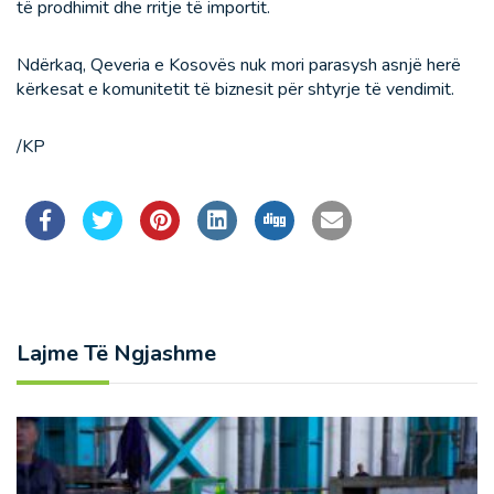
të prodhimit dhe rritje të importit.
Ndërkaq, Qeveria e Kosovës nuk mori parasysh asnjë herë
kërkesat e komunitetit të biznesit për shtyrje të vendimit.
/KP
Lajme Të Ngjashme