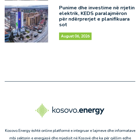
Punime dhe investime në rrjetin
elektrik, KEDS paralajmëron
për ndërprerjet e planifikuara
sot
August 06, 2026
Kosovo.Energy është online platformë e integruar e lajmeve dhe informatave
mbi sektorin e energjesë dhe mjedisit në Kosovë dhe ka për qëllim edhe