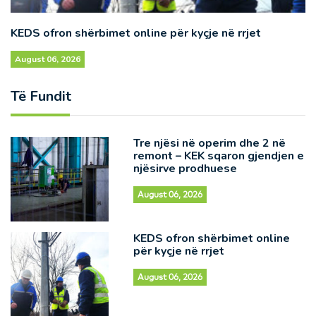
KEDS ofron shërbimet online për kyçje në rrjet
August 06, 2026
Të Fundit
Tre njësi në operim dhe 2 në
remont – KEK sqaron gjendjen e
njësirve prodhuese
August 06, 2026
KEDS ofron shërbimet online
për kyçje në rrjet
August 06, 2026