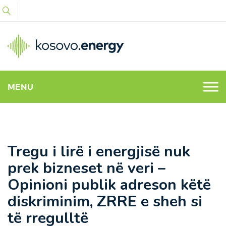
MENU
Tregu i lirë i energjisë nuk
prek bizneset në veri –
Opinioni publik adreson këtë
diskriminim, ZRRE e sheh si
të rregulltë