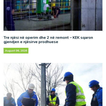
Tre njësi në operim dhe 2 në remont – KEK sqaron
gjendjen e njësirve prodhuese
August 06, 2026