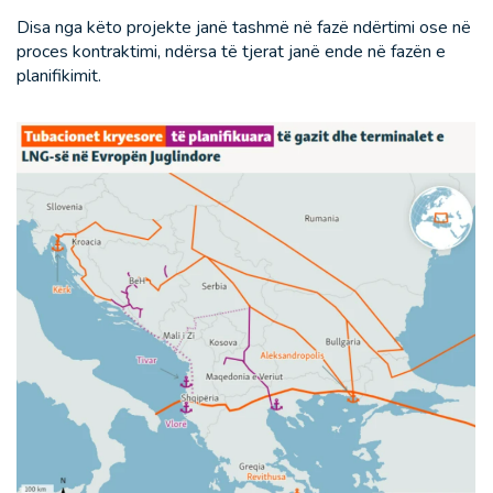
Disa nga këto projekte janë tashmë në fazë ndërtimi ose në
proces kontraktimi, ndërsa të tjerat janë ende në fazën e
planifikimit.