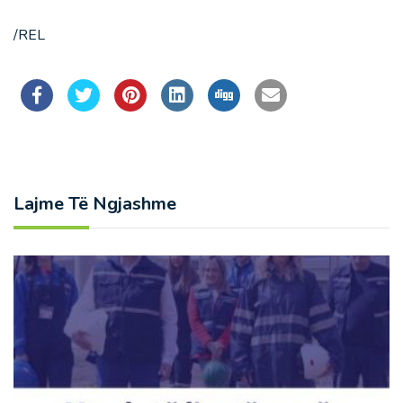
/REL
Lajme Të Ngjashme