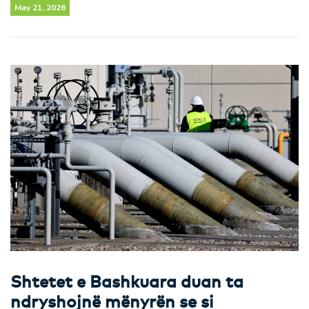
May 21, 2026
Shtetet e Bashkuara duan ta
ndryshojnë mënyrën se si