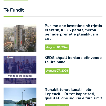
Të Fundit
Punime dhe investime në rrjetin
elektrik, KEDS paralajmëron
për ndërprerjet e planifikuara
sot
August 10, 2026
KEDS shpall konkurs për vende
të lira pune
August 07, 2026
Rehabilitohet kanali i Ibër
Lepencit – Rritet kapaciteti,
qualiteti dhe siguria e furnizimit