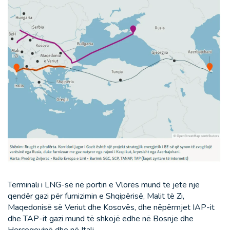
Terminali i LNG-së në portin e Vlorës mund të jetë një
qendër gazi për furnizimin e Shqipërisë, Malit të Zi,
Maqedonisë së Veriut dhe Kosovës, dhe nëpërmjet IAP-it
dhe TAP-it gazi mund të shkojë edhe në Bosnje dhe
Hercegovinë dhe në Itali.