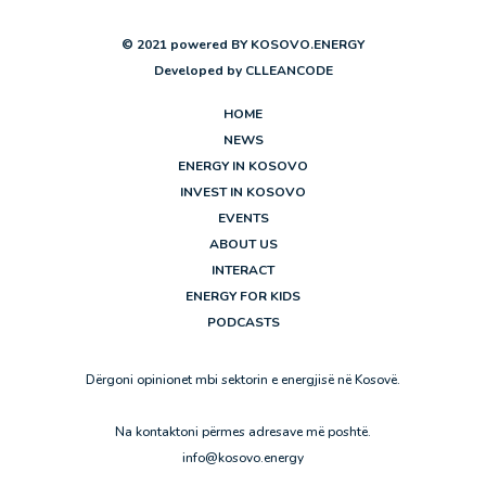
© 2021 powered BY KOSOVO.ENERGY
Developed by
CLLEANCODE
HOME
NEWS
ENERGY IN KOSOVO
INVEST IN KOSOVO
EVENTS
ABOUT US
INTERACT
ENERGY FOR KIDS
PODCASTS
Dërgoni opinionet mbi sektorin e energjisë në Kosovë.
Na kontaktoni përmes adresave më poshtë.
info@kosovo.energy