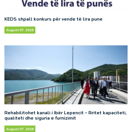
KEDS shpall konkurs për vende të lira pune
August 07, 2026
Rehabilitohet kanali i Ibër Lepencit – Rritet kapaciteti,
qualiteti dhe siguria e furnizimit
August 07, 2026