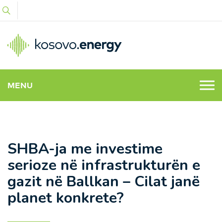
MENU
SHBA-ja me investime
serioze në infrastrukturën e
gazit në Ballkan – Cilat janë
planet konkrete?