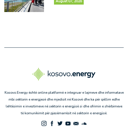
August 07, 2026
Kosovo.Energy është online platformë e integruar e lajmeve dhe informatave
mbi sektorin e energjesë dhe mjedisit në Kosovë dhe ka për qëllim edhe
lehtësimin e investimeve në sektorin e energjisë si dhe ofrimin e shërbimeve
të komunikimit për pjesëmarrësit në sektorin e energjisë.