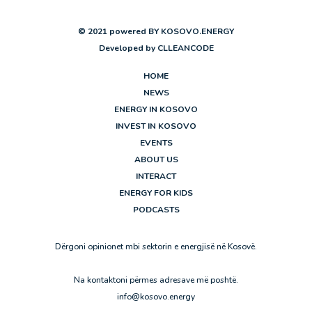
© 2021 powered BY KOSOVO.ENERGY
Developed by
CLLEANCODE
HOME
NEWS
ENERGY IN KOSOVO
INVEST IN KOSOVO
EVENTS
ABOUT US
INTERACT
ENERGY FOR KIDS
PODCASTS
Dërgoni opinionet mbi sektorin e energjisë në Kosovë.
Na kontaktoni përmes adresave më poshtë.
info@kosovo.energy