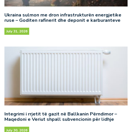
Ukraina sulmon me dron infrastrukturën energjetike
ruse – Goditen rafinerit dhe deponit e karburanteve
July 31, 2026
Integrimi i rrjetit të gazit në Ballkanin Përndimor –
Maqedoni e Veriut shpall subvencionin për lidhje
July 30, 2026