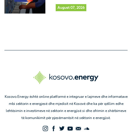
August 07, 2026
Kosovo.Energy është online platformë e integruar e lajmeve dhe informatave
mbi sektorin e energjesë dhe mjedisit në Kosovë dhe ka për qëllim edhe
lehtësimin e investimeve në sektorin e energjisë si dhe ofrimin e shërbimeve
të komunikimit për pjesëmarrësit në sektorin e energjisë.