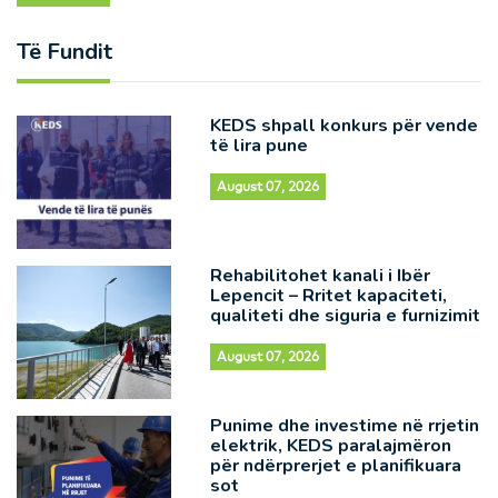
Të Fundit
KEDS shpall konkurs për vende
të lira pune
August 07, 2026
Rehabilitohet kanali i Ibër
Lepencit – Rritet kapaciteti,
qualiteti dhe siguria e furnizimit
August 07, 2026
Punime dhe investime në rrjetin
elektrik, KEDS paralajmëron
për ndërprerjet e planifikuara
sot