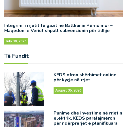
Integrimi i rrjetit të gazit në Ballkanin Përndimor –
Maqedoni e Veriut shpall subvencionin për lidhje
July 30, 2026
Të Fundit
KEDS ofron shërbimet online
për kyçje në rrjet
August 06, 2026
Punime dhe investime në rrjetin
elektrik, KEDS paralajmëron
për ndërprerjet e planifikuara