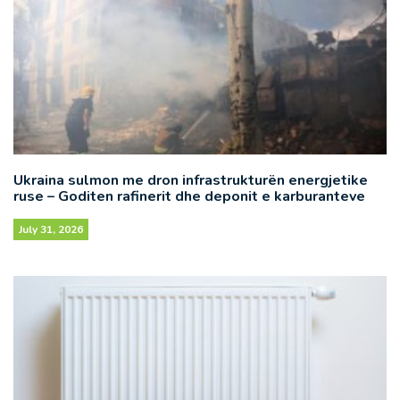
Ukraina sulmon me dron infrastrukturën energjetike
ruse – Goditen rafinerit dhe deponit e karburanteve
July 31, 2026