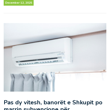
December 12, 2025
Pas dy vitesh, banorët e Shkupit po
marrin subvencione për