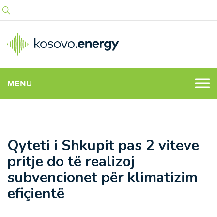
MENU
Qyteti i Shkupit pas 2 viteve
pritje do të realizoj
subvencionet për klimatizim
efiçientë