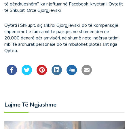
të qëndrueshëm”, ka njoftuar në Facebook, kryetari i Qytetit
të Shkupit, Orce Gjorgjievski.
Qyteti i Shkupit, siç shkroi Gjorgjievski, do të kompensojë
shpenzimet e furnizimit të pajisjes në shumën deri në
20.000 denarë për amvisëri, në shumë neto, ndërsa tatimi
mbi të ardhurat personale do të mbulohet plotësisht nga
Qyteti.
Lajme Të Ngjashme