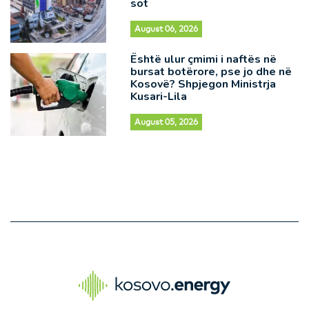
sot
August 06, 2026
Është ulur çmimi i naftës në
bursat botërore, pse jo dhe në
Kosovë? Shpjegon Ministrja
Kusari-Lila
August 05, 2026