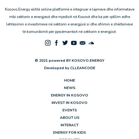
Kosovo.Energy është online platformë e integruar e lajmeve dhe informatave
mbi sektorin e energjesë dhe mjedisit në Kosovë dhe ka për qëllim edhe
lehtësimin e investimeve në sektorin e energjisë si dhe ofrimin e shërbimeve
të komunikimit për pjesëmarrësit në sektorin e energjisë.
© 2021 powered BY KOSOVO.ENERGY
Developed by
CLLEANCODE
HOME
NEWS
ENERGY IN KOSOVO
INVEST IN KOSOVO
EVENTS
ABOUT US
INTERACT
ENERGY FOR KIDS