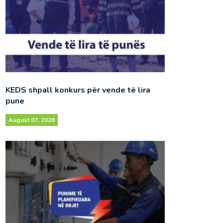
KEDS shpall konkurs për vende të lira
pune
August 07, 2026