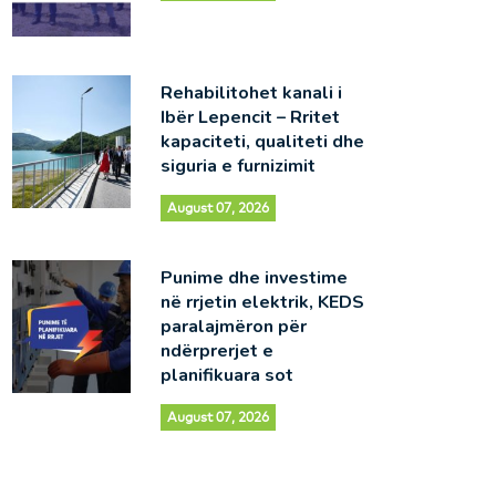
Rehabilitohet kanali i
Ibër Lepencit – Rritet
kapaciteti, qualiteti dhe
siguria e furnizimit
August 07, 2026
Punime dhe investime
në rrjetin elektrik, KEDS
paralajmëron për
ndërprerjet e
planifikuara sot
August 07, 2026