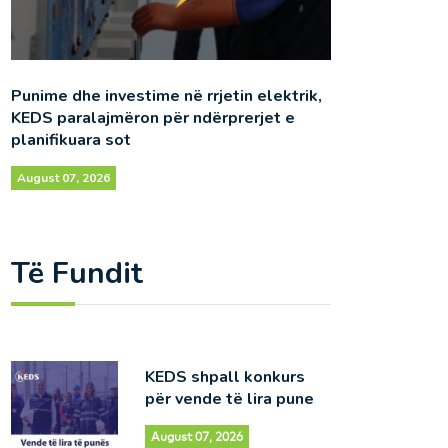
Punime dhe investime në rrjetin elektrik,
KEDS paralajmëron për ndërprerjet e
planifikuara sot
August 07, 2026
Të Fundit
KEDS shpall konkurs
për vende të lira pune
August 07, 2026