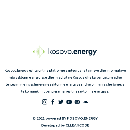
Kosovo.Energy është online platformë e integruar e lajmeve dhe informatave
mbi sektorin e energjesë dhe mjedisit në Kosovë dhe ka për qëllim edhe
lehtësimin e investimeve në sektorin e energjisë si dhe ofrimin e shërbimeve
të komunikimit për pjesëmarrësit në sektorin e energjisë.
© 2021 powered BY KOSOVO.ENERGY
Developed by
CLLEANCODE