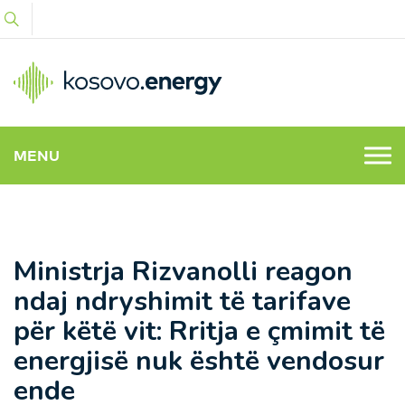
MENU
Ministrja Rizvanolli reagon
ndaj ndryshimit të tarifave
për këtë vit: Rritja e çmimit të
energjisë nuk është vendosur
ende