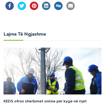
Lajme Të Ngjashme
KEDS ofron shërbimet online për kyçje në rrjet