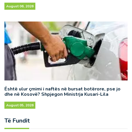
August 06, 2026
Është ulur çmimi i naftës në bursat botërore, pse jo
dhe në Kosovë? Shpjegon Ministrja Kusari-Lila
August 05, 2026
Të Fundit