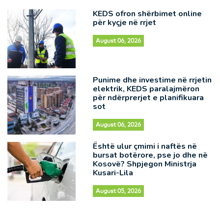
KEDS ofron shërbimet online
për kyçje në rrjet
August 06, 2026
Punime dhe investime në rrjetin
elektrik, KEDS paralajmëron
për ndërprerjet e planifikuara
sot
August 06, 2026
Është ulur çmimi i naftës në
bursat botërore, pse jo dhe në
Kosovë? Shpjegon Ministrja
Kusari-Lila
August 05, 2026