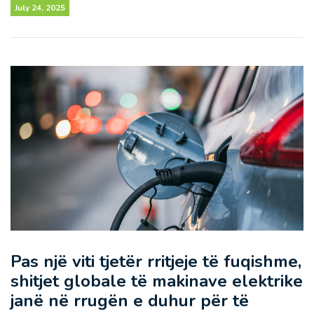
July 24, 2025
Pas një viti tjetër rritjeje të fuqishme,
shitjet globale të makinave elektrike
janë në rrugën e duhur për të