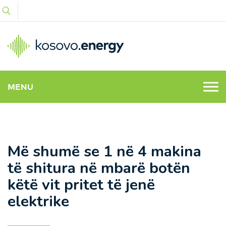
MENU
Më shumë se 1 në 4 makina
të shitura në mbarë botën
këtë vit pritet të jenë
elektrike