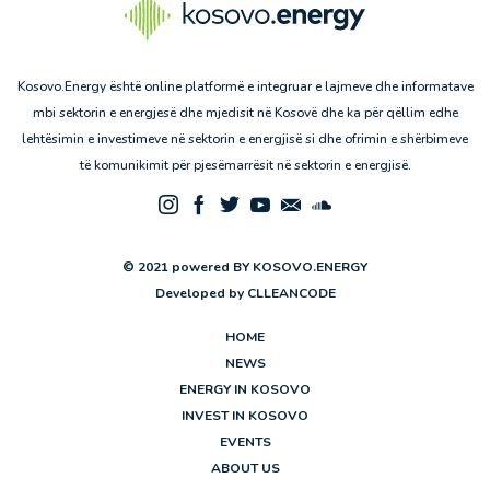
Kosovo.Energy është online platformë e integruar e lajmeve dhe informatave
mbi sektorin e energjesë dhe mjedisit në Kosovë dhe ka për qëllim edhe
lehtësimin e investimeve në sektorin e energjisë si dhe ofrimin e shërbimeve
të komunikimit për pjesëmarrësit në sektorin e energjisë.
© 2021 powered BY KOSOVO.ENERGY
Developed by
CLLEANCODE
HOME
NEWS
ENERGY IN KOSOVO
INVEST IN KOSOVO
EVENTS
ABOUT US