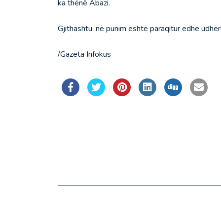
ka thënë Abazi.
Gjithashtu, në punim është paraqitur edhe udhërr
/Gazeta Infokus