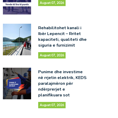
August 07, 2026
Rehabilitohet kanali i
Ibër Lepencit – Rritet
kapaciteti, qualiteti dhe
siguria e furnizimit
August 07, 2026
Punime dhe investime
në rrjetin elektrik, KEDS
paralajmëron për
ndërprerjet e
planifikuara sot
August 07, 2026