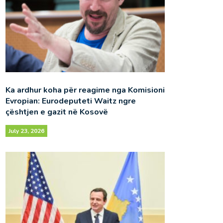
Ka ardhur koha për reagime nga Komisioni
Evropian: Eurodeputeti Waitz ngre
çështjen e gazit në Kosovë
July 23, 2026