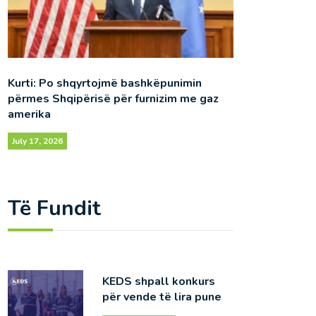
Kurti: Po shqyrtojmë bashkëpunimin
përmes Shqipërisë për furnizim me gaz
amerika
July 17, 2026
Të Fundit
KEDS shpall konkurs
për vende të lira pune