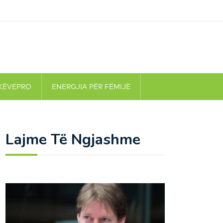
KËVEPRO
ENERGJIA PËR FËMIJË
Lajme Të Ngjashme