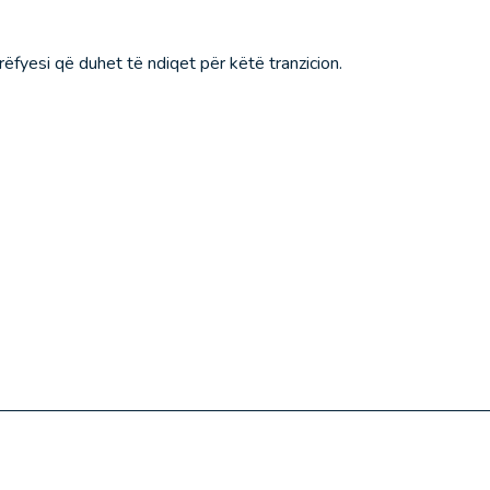
ëfyesi që duhet të ndiqet për këtë tranzicion.