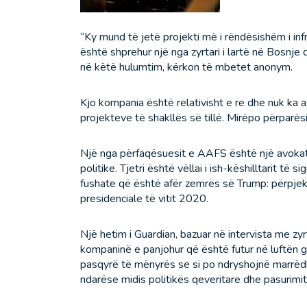
“Ky mund të jetë projekti më i rëndësishëm i in
është shprehur një nga zyrtari i lartë në Bosnje d
në këtë hulumtim, kërkon të mbetet anonym.
Kjo kompania është relativisht e re dhe nuk ka 
projekteve të shakllës së tillë. Mirëpo përparë
Një nga përfaqësuesit e AAFS është një avokat n
politike. Tjetri është vëllai i ish-këshilltarit të
fushate që është afër zemrës së Trump: përpjek
presidenciale të vitit 2020.
Një hetim i Guardian, bazuar në intervista me z
kompaninë e panjohur që është futur në luftën g
pasqyrë të mënyrës se si po ndryshojnë marrëd
ndarëse midis politikës qeveritare dhe pasurimit