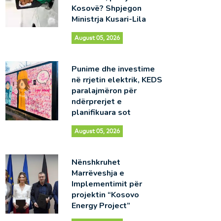
Kosovë? Shpjegon
Ministrja Kusari-Lila
August 05, 2026
Punime dhe investime
në rrjetin elektrik, KEDS
paralajmëron për
ndërprerjet e
planifikuara sot
August 05, 2026
Nënshkruhet
Marrëveshja e
Implementimit për
projektin “Kosovo
Energy Project”