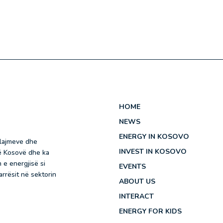
HOME
NEWS
ENERGY IN KOSOVO
 lajmeve dhe
INVEST IN KOSOVO
në Kosovë dhe ka
 e energjisë si
EVENTS
rrësit në sektorin
ABOUT US
INTERACT
ENERGY FOR KIDS