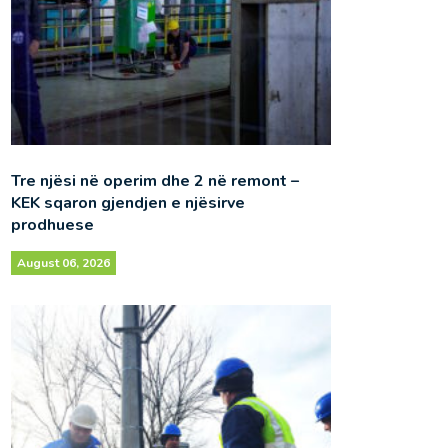
Tre njësi në operim dhe 2 në remont –
KEK sqaron gjendjen e njësirve
prodhuese
August 06, 2026