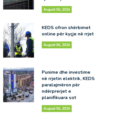
August 06, 2026
KEDS ofron shërbimet
online për kyçje në rrjet
August 06, 2026
Punime dhe investime
në rrjetin elektrik, KEDS
paralajmëron për
ndërprerjet e
planifikuara sot
August 06, 2026