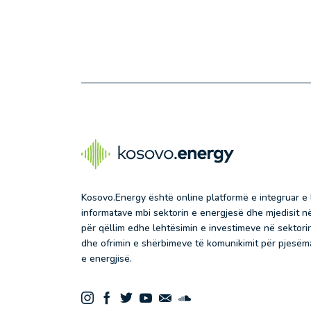
Kosovo.Energy është online platformë e integruar e
informatave mbi sektorin e energjesë dhe mjedisit 
për qëllim edhe lehtësimin e investimeve në sektorin
dhe ofrimin e shërbimeve të komunikimit për pjesëma
e energjisë.