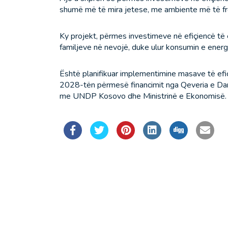
shumë më të mira jetese, me ambiente më të fre
Ky projekt, përmes investimeve në efiçiencë të 
familjeve në nevojë, duke ulur konsumin e energj
Është planifikuar implementimine masave të efiç
2028-tën përmesë financimit nga Qeveria e Dan
me UNDP Kosovo dhe Ministrinë e Ekonomisë.