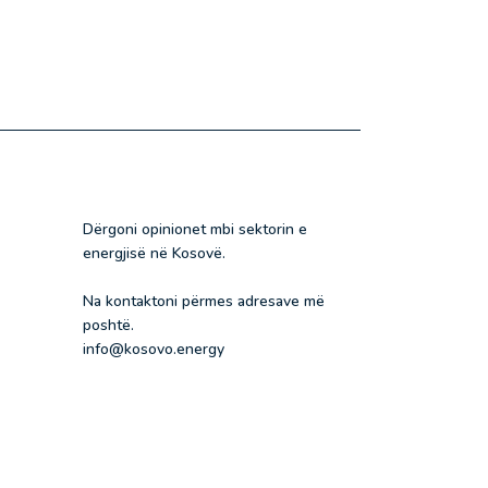
Dërgoni opinionet mbi sektorin e
energjisë në Kosovë.
Na kontaktoni përmes adresave më
poshtë.
info@kosovo.energy