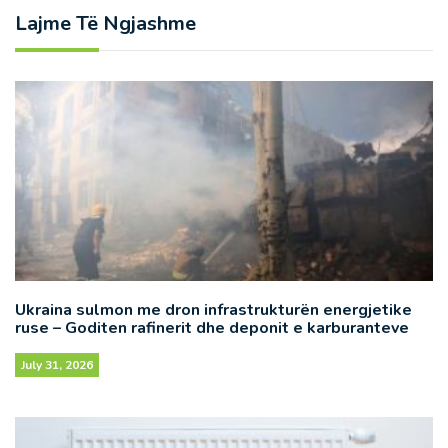
Lajme Të Ngjashme
Ukraina sulmon me dron infrastrukturën energjetike
ruse – Goditen rafinerit dhe deponit e karburanteve
July 31, 2026