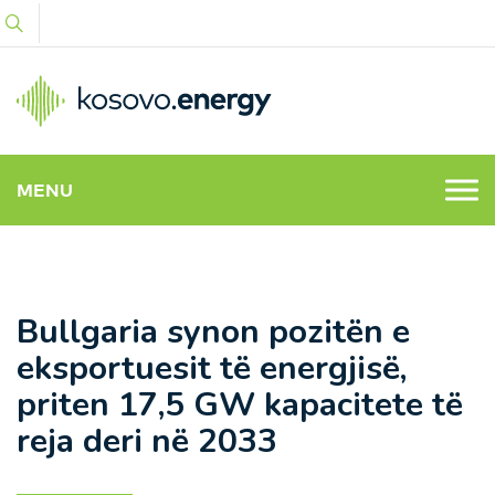
MENU
Bullgaria synon pozitën e
eksportuesit të energjisë,
priten 17,5 GW kapacitete të
reja deri në 2033