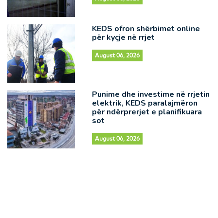
KEDS ofron shërbimet online
për kyçje në rrjet
August 06, 2026
Punime dhe investime në rrjetin
elektrik, KEDS paralajmëron
për ndërprerjet e planifikuara
sot
August 06, 2026