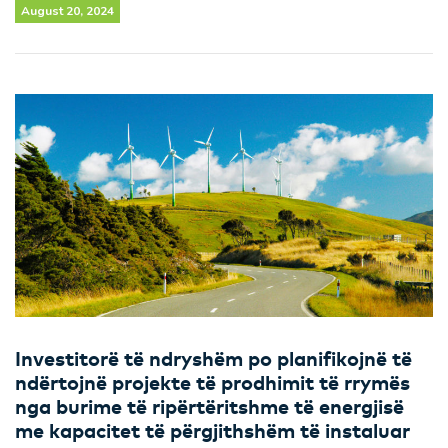
August 20, 2024
Investitorë të ndryshëm po planifikojnë të
ndërtojnë projekte të prodhimit të rrymës
nga burime të ripërtëritshme të energjisë
me kapacitet të përgjithshëm të instaluar