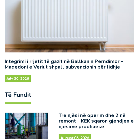
Integrimi i rrjetit të gazit në Ballkanin Përndimor –
Maqedoni e Veriut shpall subvencionin për lidhje
July 30, 2026
Të Fundit
Tre njësi në operim dhe 2 në
remont – KEK sqaron gjendjen e
njësirve prodhuese
August 06, 2026