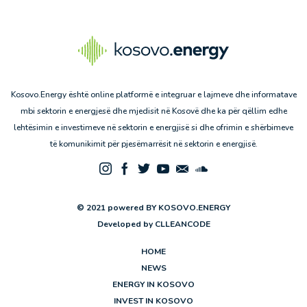
Kosovo.Energy është online platformë e integruar e lajmeve dhe informatave
mbi sektorin e energjesë dhe mjedisit në Kosovë dhe ka për qëllim edhe
lehtësimin e investimeve në sektorin e energjisë si dhe ofrimin e shërbimeve
të komunikimit për pjesëmarrësit në sektorin e energjisë.
© 2021 powered BY KOSOVO.ENERGY
Developed by
CLLEANCODE
HOME
NEWS
ENERGY IN KOSOVO
INVEST IN KOSOVO