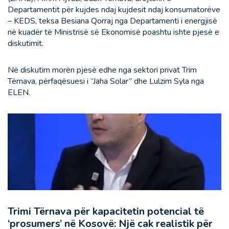
Departamentit për kujdes ndaj kujdesit ndaj konsumatorëve
– KEDS, teksa Besiana Qorraj nga Departamenti i energjisë
në kuadër të Ministrisë së Ekonomisë poashtu ishte pjesë e
diskutimit.
Në diskutim morën pjesë edhe nga sektori privat Trim
Tërnava, përfaqësuesi i “Jaha Solar” dhe Lulzim Syla nga
ELEN.
Trimi Tërnava për kapacitetin potencial të
‘prosumers’ në Kosovë: Një cak realistik për