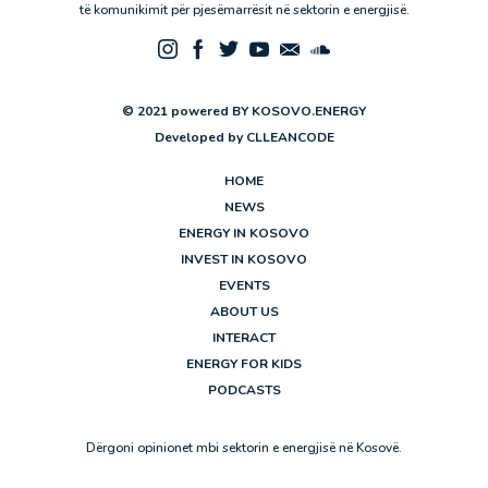
të komunikimit për pjesëmarrësit në sektorin e energjisë.
© 2021 powered BY KOSOVO.ENERGY
Developed by
CLLEANCODE
HOME
NEWS
ENERGY IN KOSOVO
INVEST IN KOSOVO
EVENTS
ABOUT US
INTERACT
ENERGY FOR KIDS
PODCASTS
Dërgoni opinionet mbi sektorin e energjisë në Kosovë.