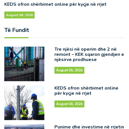
KEDS ofron shërbimet online për kyçje në rrjet
August 06, 2026
Të Fundit
Tre njësi në operim dhe 2 në
remont – KEK sqaron gjendjen e
njësirve prodhuese
August 06, 2026
KEDS ofron shërbimet online
për kyçje në rrjet
August 06, 2026
Punime dhe investime në rrjetin