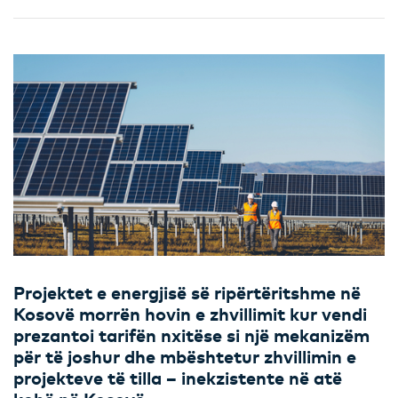
Projektet e energjisë së ripërtëritshme në
Kosovë morrën hovin e zhvillimit kur vendi
prezantoi tarifën nxitëse si një mekanizëm
për të joshur dhe mbështetur zhvillimin e
projekteve të tilla – inekzistente në atë