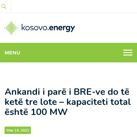
MENU
Ankandi i parë i BRE-ve do të
ketë tre lote – kapaciteti total
është 100 MW
May 19, 2022