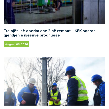
Tre njësi në operim dhe 2 në remont – KEK sqaron
gjendjen e njësirve prodhuese
August 06, 2026