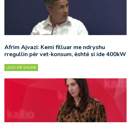
Afrim Ajvazi: Kemi filluar me ndryshu
rregullin për vet-konsum, është si ide 400kW
LEXO MË SHUMË