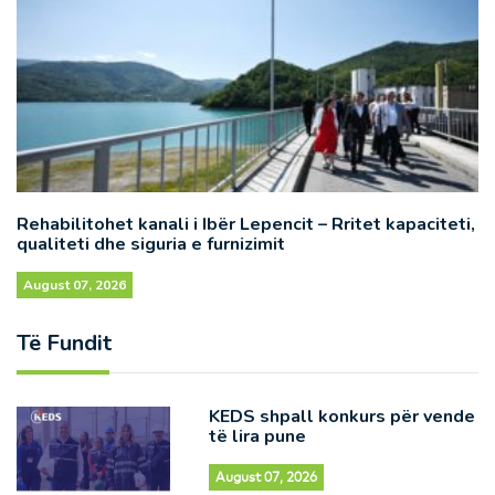
Rehabilitohet kanali i Ibër Lepencit – Rritet kapaciteti,
qualiteti dhe siguria e furnizimit
August 07, 2026
Të Fundit
KEDS shpall konkurs për vende
të lira pune
August 07, 2026