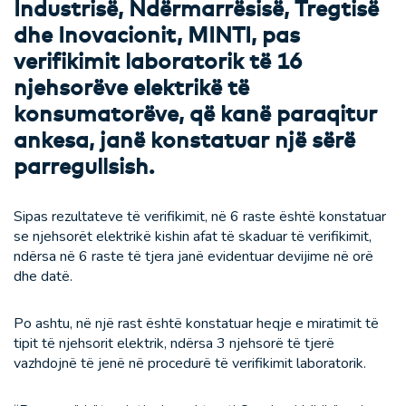
Industrisë, Ndërmarrësisë, Tregtisë
dhe Inovacionit, MINTI, pas
verifikimit laboratorik të 16
njehsorëve elektrikë të
konsumatorëve, që kanë paraqitur
ankesa, janë konstatuar një sërë
parregullsish.
Sipas rezultateve të verifikimit, në 6 raste është konstatuar
se njehsorët elektrikë kishin afat të skaduar të verifikimit,
ndërsa në 6 raste të tjera janë evidentuar devijime në orë
dhe datë.
Po ashtu, në një rast është konstatuar heqje e miratimit të
tipit të njehsorit elektrik, ndërsa 3 njehsorë të tjerë
vazhdojnë të jenë në procedurë të verifikimit laboratorik.