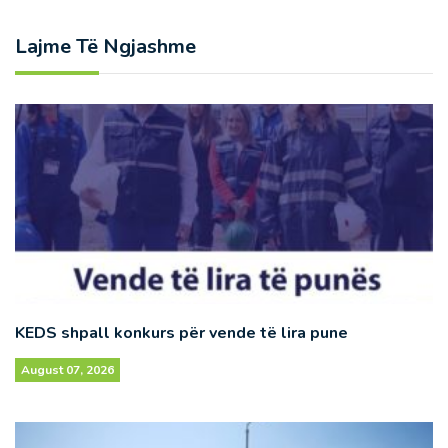
Lajme Të Ngjashme
KEDS shpall konkurs për vende të lira pune
August 07, 2026