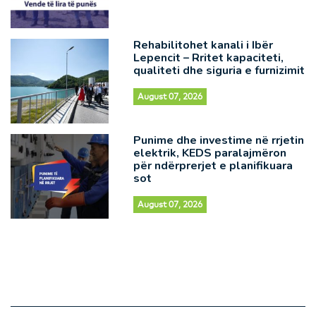
Rehabilitohet kanali i Ibër
Lepencit – Rritet kapaciteti,
qualiteti dhe siguria e furnizimit
August 07, 2026
Punime dhe investime në rrjetin
elektrik, KEDS paralajmëron
për ndërprerjet e planifikuara
sot
August 07, 2026