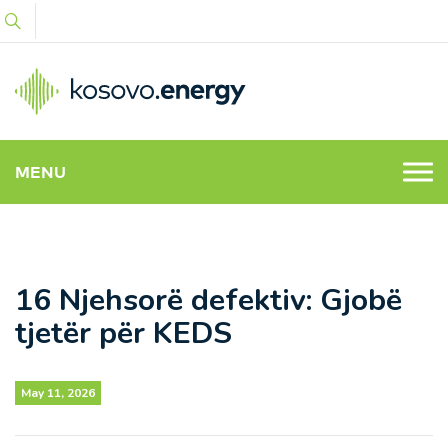
MENU
16 Njehsorë defektiv: Gjobë
tjetër për KEDS
May 11, 2026