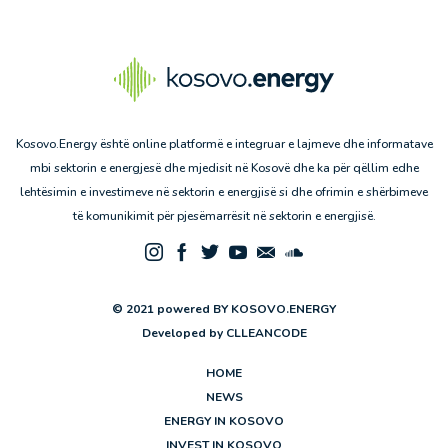
Kosovo.Energy është online platformë e integruar e lajmeve dhe informatave
mbi sektorin e energjesë dhe mjedisit në Kosovë dhe ka për qëllim edhe
lehtësimin e investimeve në sektorin e energjisë si dhe ofrimin e shërbimeve
të komunikimit për pjesëmarrësit në sektorin e energjisë.
© 2021 powered BY KOSOVO.ENERGY
Developed by
CLLEANCODE
HOME
NEWS
ENERGY IN KOSOVO
INVEST IN KOSOVO