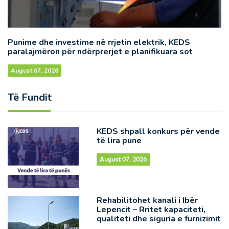
Punime dhe investime në rrjetin elektrik, KEDS
paralajmëron për ndërprerjet e planifikuara sot
August 07, 2026
Të Fundit
KEDS shpall konkurs për vende
të lira pune
August 07, 2026
Rehabilitohet kanali i Ibër
Lepencit – Rritet kapaciteti,
qualiteti dhe siguria e furnizimit