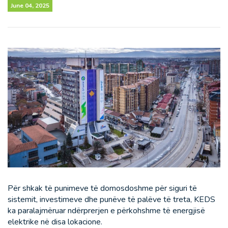
June 04, 2025
Për shkak të punimeve të domosdoshme për siguri të
sistemit, investimeve dhe punëve të palëve të treta, KEDS
ka paralajmëruar ndërprerjen e përkohshme të energjisë
elektrike në disa lokacione.