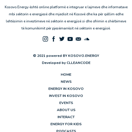
Kosovo.Energy është online platformë e integruar e lajmeve dhe informatave
mbi sektorin e energjesë dhe mjedisit në Kosovë dhe ka për qëllim edhe
lehtësimin e investimeve në sektorin e energjisë si dhe ofrimin e shërbimeve
të komunikimit për pjesëmarrësit në sektorin e energjisë.
© 2021 powered BY KOSOVO.ENERGY
Developed by
CLLEANCODE
HOME
NEWS
ENERGY IN KOSOVO
INVEST IN KOSOVO
EVENTS
ABOUT US
INTERACT
ENERGY FOR KIDS
PODCASTS