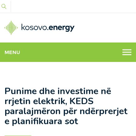
MENU
Punime dhe investime në
rrjetin elektrik, KEDS
paralajmëron për ndërprerjet
e planifikuara sot