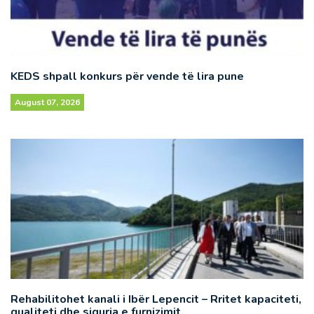
KEDS shpall konkurs për vende të lira pune
August 07, 2026
Rehabilitohet kanali i Ibër Lepencit – Rritet kapaciteti,
qualiteti dhe siguria e furnizimit