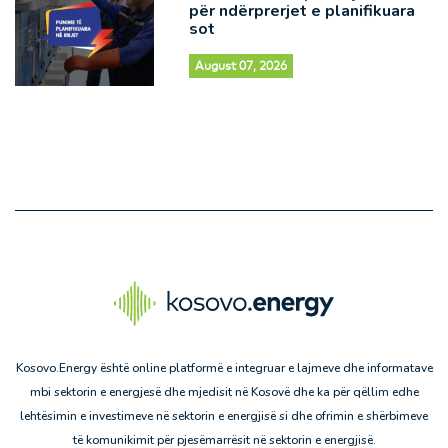
për ndërprerjet e planifikuara
sot
August 07, 2026
Kosovo.Energy është online platformë e integruar e lajmeve dhe informatave
mbi sektorin e energjesë dhe mjedisit në Kosovë dhe ka për qëllim edhe
lehtësimin e investimeve në sektorin e energjisë si dhe ofrimin e shërbimeve
të komunikimit për pjesëmarrësit në sektorin e energjisë.