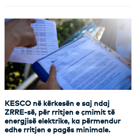
KESCO në kërkesën e saj ndaj
ZRRE-së, për rritjen e çmimit të
energjisë elektrike, ka përmendur
edhe rritjen e pagës minimale.