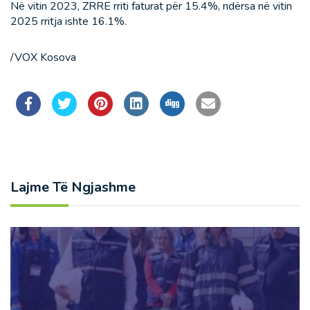
Në vitin 2023, ZRRE rriti faturat për 15.4%, ndërsa në vitin
2025 rritja ishte 16.1%.
/VOX Kosova
Lajme Të Ngjashme