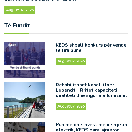
August 07, 2026
Të Fundit
KEDS shpall konkurs për vende
të lira pune
August 07, 2026
Rehabilitohet kanali i Ibër
Lepencit – Rritet kapaciteti,
qualiteti dhe siguria e furnizimit
August 07, 2026
Punime dhe investime në rrjetin
elektrik, KEDS paralajmëron