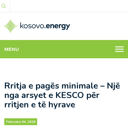
MENU
Rritja e pagës minimale – Një
nga arsyet e KESCO për
rritjen e të hyrave
February 04, 2026