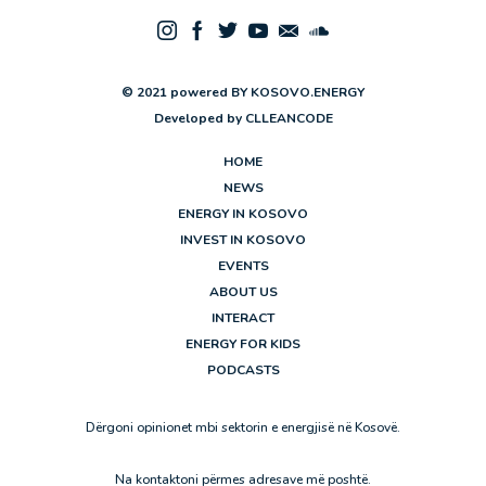
© 2021 powered BY KOSOVO.ENERGY
Developed by
CLLEANCODE
HOME
NEWS
ENERGY IN KOSOVO
INVEST IN KOSOVO
EVENTS
ABOUT US
INTERACT
ENERGY FOR KIDS
PODCASTS
Dërgoni opinionet mbi sektorin e energjisë në Kosovë.
Na kontaktoni përmes adresave më poshtë.