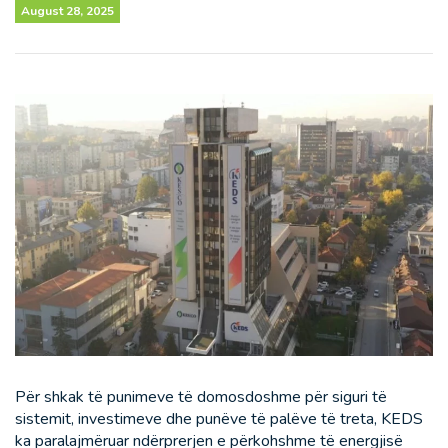
August 28, 2025
Për shkak të punimeve të domosdoshme për siguri të
sistemit, investimeve dhe punëve të palëve të treta, KEDS
ka paralajmëruar ndërprerjen e përkohshme të energjisë