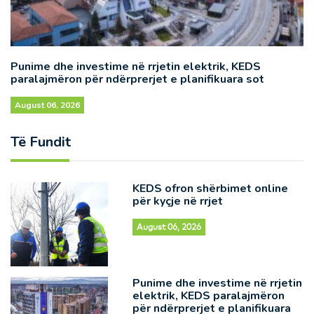
Punime dhe investime në rrjetin elektrik, KEDS
paralajmëron për ndërprerjet e planifikuara sot
August 06, 2026
Të Fundit
KEDS ofron shërbimet online
për kyçje në rrjet
August 06, 2026
Punime dhe investime në rrjetin
elektrik, KEDS paralajmëron
për ndërprerjet e planifikuara