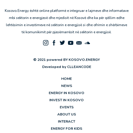
Kosovo.Energy është online platformë e integruar e lajmeve dhe informatave
mbi sektorin e energjesë dhe mjedisit në Kosovë dhe ka për qëllim edhe
lehtësimin e investimeve në sektorin e energjisë si dhe ofrimin e shërbimeve
të komunikimit për pjesëmarrësit në sektorin e energjisë.
© 2021 powered BY KOSOVO.ENERGY
Developed by
CLLEANCODE
HOME
NEWS
ENERGY IN KOSOVO
INVEST IN KOSOVO
EVENTS
ABOUT US
INTERACT
ENERGY FOR KIDS