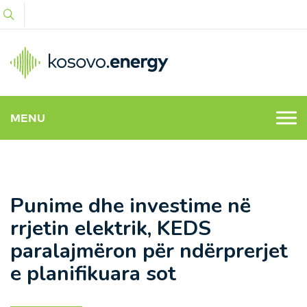
MENU
Punime dhe investime në
rrjetin elektrik, KEDS
paralajmëron për ndërprerjet
e planifikuara sot