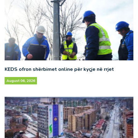
KEDS ofron shërbimet online për kyçje në rrjet
August 06, 2026