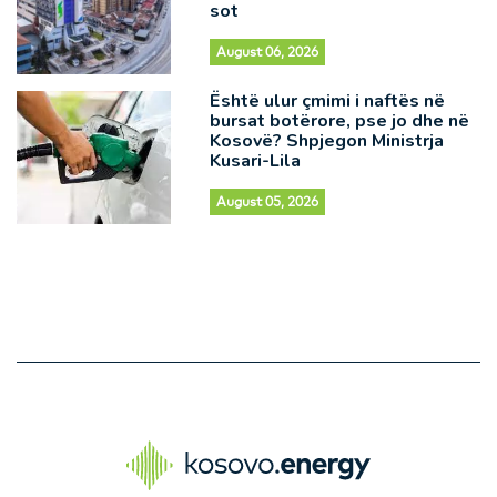
sot
August 06, 2026
Është ulur çmimi i naftës në
bursat botërore, pse jo dhe në
Kosovë? Shpjegon Ministrja
Kusari-Lila
August 05, 2026