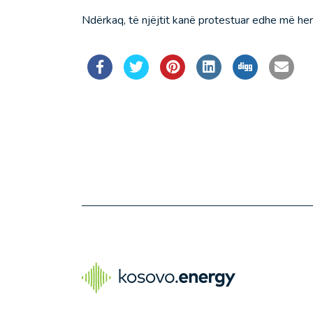
Ndërkaq, të njëjtit kanë protestuar edhe më her