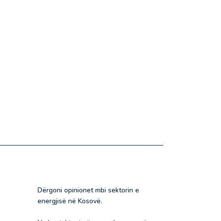
Dërgoni opinionet mbi sektorin e
energjisë në Kosovë.