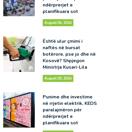
ndërprerjet e
planifikuara sot
August 06, 2026
Është ulur çmimi i
naftës në bursat
botërore, pse jo dhe në
Kosovë? Shpjegon
Ministrja Kusari-Lila
August 05, 2026
Punime dhe investime
në rrjetin elektrik, KEDS
paralajmëron për
ndërprerjet e
planifikuara sot