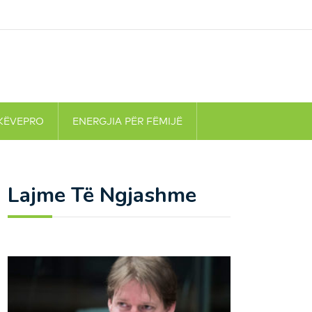
KËVEPRO
ENERGJIA PËR FËMIJË
Lajme Të Ngjashme