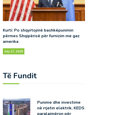
Kurti: Po shqyrtojmë bashkëpunimin
përmes Shqipërisë për furnizim me gaz
amerika
July 17, 2026
Të Fundit
Punime dhe investime
në rrjetin elektrik, KEDS
paralajmëron për