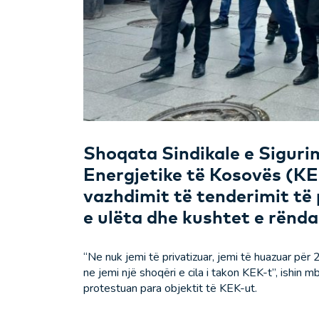
Shoqata Sindikale e Siguri
Energjetike të Kosovës (KE
vazhdimit të tenderimit të 
e ulëta dhe kushtet e rënda
“Ne nuk jemi të privatizuar, jemi të huazuar për
ne jemi një shoqëri e cila i takon KEK-t”, ishin 
protestuan para objektit të KEK-ut.