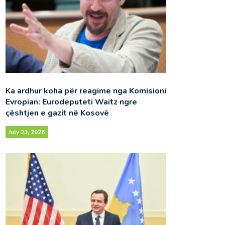
Ka ardhur koha për reagime nga Komisioni
Evropian: Eurodeputeti Waitz ngre
çështjen e gazit në Kosovë
July 23, 2026