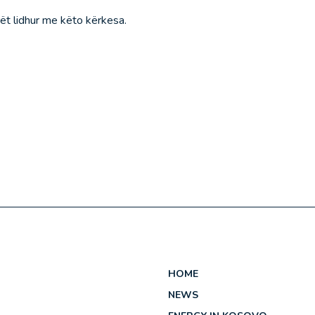
ët lidhur me këto kërkesa.
HOME
NEWS