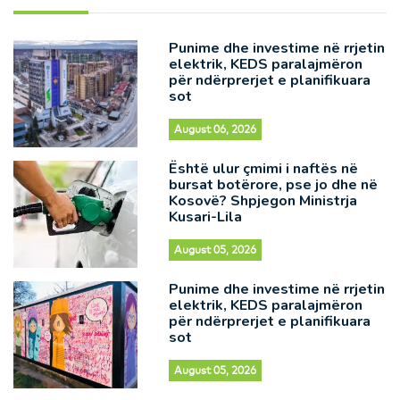
Punime dhe investime në rrjetin
elektrik, KEDS paralajmëron
për ndërprerjet e planifikuara
sot
August 06, 2026
Është ulur çmimi i naftës në
bursat botërore, pse jo dhe në
Kosovë? Shpjegon Ministrja
Kusari-Lila
August 05, 2026
Punime dhe investime në rrjetin
elektrik, KEDS paralajmëron
për ndërprerjet e planifikuara
sot
August 05, 2026