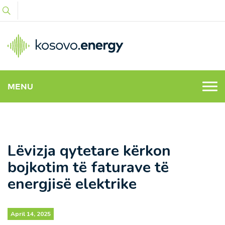
MENU
Lëvizja qytetare kërkon
bojkotim të faturave të
energjisë elektrike
April 14, 2025