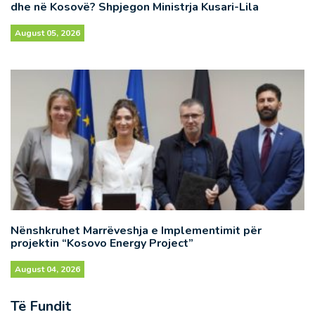
dhe në Kosovë? Shpjegon Ministrja Kusari-Lila
August 05, 2026
Nënshkruhet Marrëveshja e Implementimit për
projektin “Kosovo Energy Project”
August 04, 2026
Të Fundit