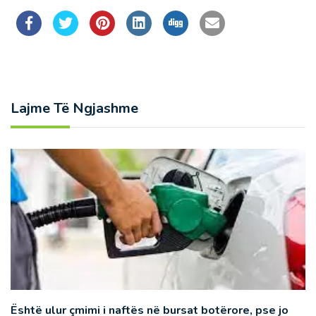
Lajme Të Ngjashme
Është ulur çmimi i naftës në bursat botërore, pse jo