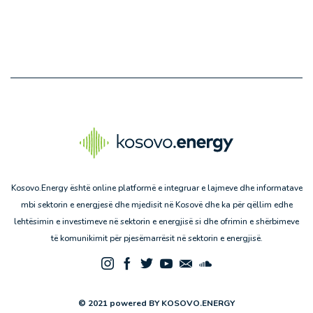
Kosovo.Energy është online platformë e integruar e lajmeve dhe informatave
mbi sektorin e energjesë dhe mjedisit në Kosovë dhe ka për qëllim edhe
lehtësimin e investimeve në sektorin e energjisë si dhe ofrimin e shërbimeve
të komunikimit për pjesëmarrësit në sektorin e energjisë.
© 2021 powered BY KOSOVO.ENERGY