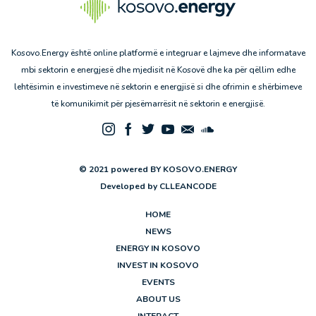
Kosovo.Energy është online platformë e integruar e lajmeve dhe informatave
mbi sektorin e energjesë dhe mjedisit në Kosovë dhe ka për qëllim edhe
lehtësimin e investimeve në sektorin e energjisë si dhe ofrimin e shërbimeve
të komunikimit për pjesëmarrësit në sektorin e energjisë.
© 2021 powered BY KOSOVO.ENERGY
Developed by
CLLEANCODE
HOME
NEWS
ENERGY IN KOSOVO
INVEST IN KOSOVO
EVENTS
ABOUT US
INTERACT