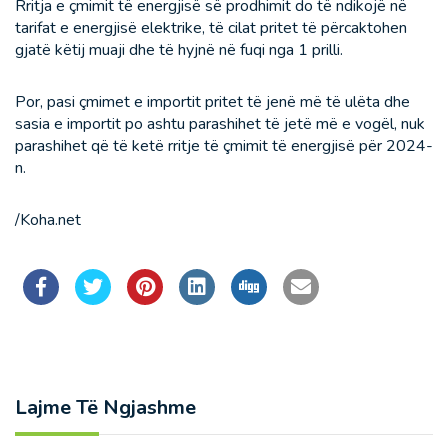
Rritja e çmimit të energjisë së prodhimit do të ndikojë në
tarifat e energjisë elektrike, të cilat pritet të përcaktohen
gjatë këtij muaji dhe të hyjnë në fuqi nga 1 prilli.
Por, pasi çmimet e importit pritet të jenë më të ulëta dhe
sasia e importit po ashtu parashihet të jetë më e vogël, nuk
parashihet që të ketë rritje të çmimit të energjisë për 2024-
n.
/Koha.net
Lajme Të Ngjashme