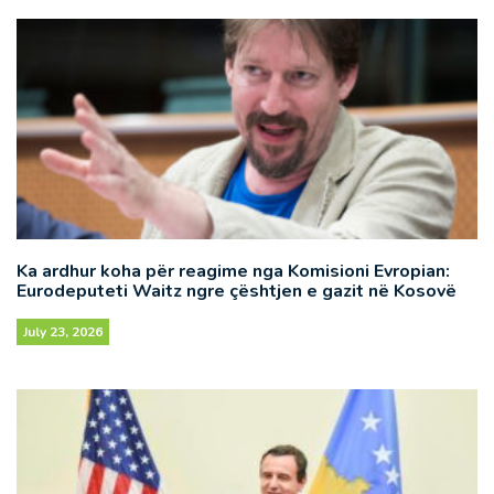
Ka ardhur koha për reagime nga Komisioni Evropian:
Eurodeputeti Waitz ngre çështjen e gazit në Kosovë
July 23, 2026