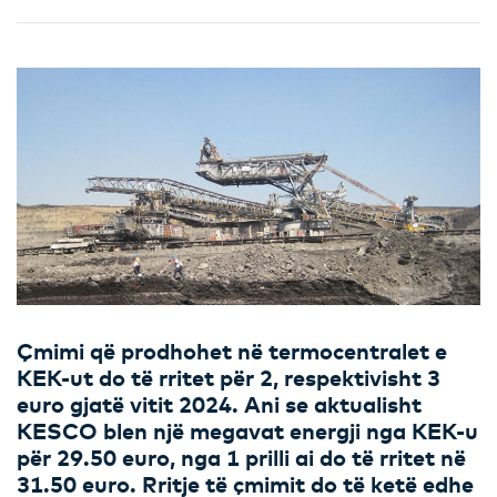
Çmimi që prodhohet në termocentralet e
KEK-ut do të rritet për 2, respektivisht 3
euro gjatë vitit 2024. Ani se aktualisht
KESCO blen një megavat energji nga KEK-u
për 29.50 euro, nga 1 prilli ai do të rritet në
31.50 euro. Rritje të çmimit do të ketë edhe