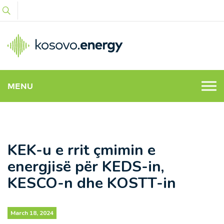
MENU
KEK-u e rrit çmimin e
energjisë për KEDS-in,
KESCO-n dhe KOSTT-in
March 18, 2024