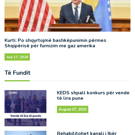
Kurti: Po shqyrtojmë bashkëpunimin përmes
Shqipërisë për furnizim me gaz amerika
July 17, 2026
Të Fundit
KEDS shpall konkurs për vende
të lira pune
August 07, 2026
Rehabilitohet kanali i Ibër