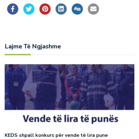
Lajme Të Ngjashme
KEDS shpall konkurs për vende të lira pune