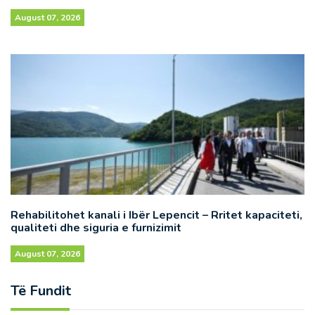
August 07, 2026
Rehabilitohet kanali i Ibër Lepencit – Rritet kapaciteti,
qualiteti dhe siguria e furnizimit
August 07, 2026
Të Fundit