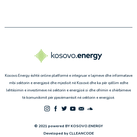
Kosovo.Energy është online platformë e integruar e lajmeve dhe informatave
mbi sektorin e energjesë dhe mjedisit në Kosovë dhe ka për qëllim edhe
lehtësimin e investimeve në sektorin e energjisë si dhe ofrimin e shërbimeve
të komunikimit për pjesëmarrësit në sektorin e energjisë.
© 2021 powered BY KOSOVO.ENERGY
Developed by
CLLEANCODE