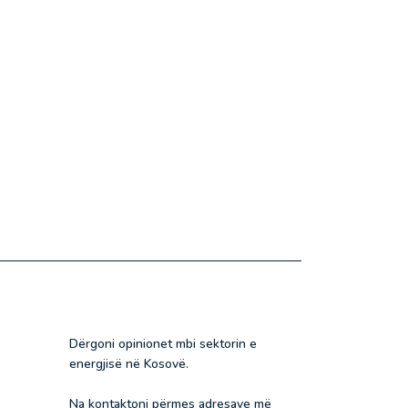
Dërgoni opinionet mbi sektorin e
energjisë në Kosovë.
Na kontaktoni përmes adresave më