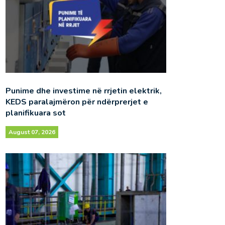
Punime dhe investime në rrjetin elektrik,
KEDS paralajmëron për ndërprerjet e
planifikuara sot
August 07, 2026