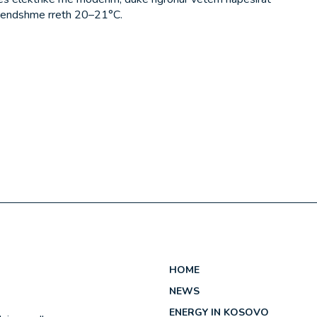
rendshme rreth 20–21°C.
HOME
NEWS
ENERGY IN KOSOVO