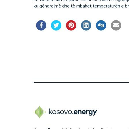
ku qëndrojmë dhe të mbahet temperaturën e b