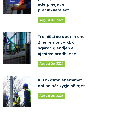
ndërprerjet e
planifikuara sot
August 07, 2026
Tre njësi në operim dhe
2 në remont – KEK
sqaron gjendjen e
njësirve prodhuese
August 06, 2026
KEDS ofron shërbimet
online për kyçje në rrjet
August 06, 2026