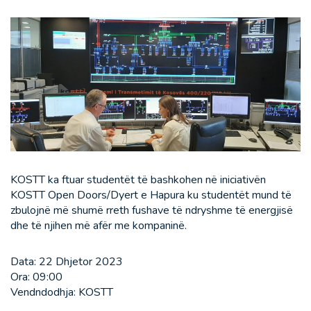
KOSTT ka ftuar studentët të bashkohen në iniciativën
KOSTT Open Doors/Dyert e Hapura ku studentët mund të
zbulojnë më shumë rreth fushave të ndryshme të energjisë
dhe të njihen më afër me kompaninë.
Data: 22 Dhjetor 2023
Ora: 09:00
Vendndodhja: KOSTT