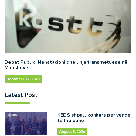
Debat Publik: Nënstacioni dhe linja transmetuese në
Malishevë
December 12, 2023
Latest Post
KEDS shpall konkurs për vende
të lira pune
August 8, 2026