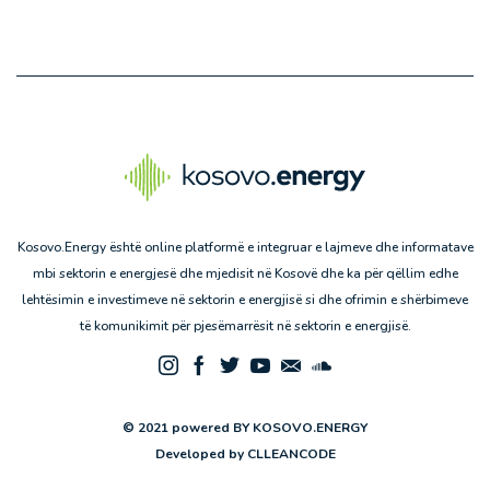
Kosovo.Energy është online platformë e integruar e lajmeve dhe informatave
mbi sektorin e energjesë dhe mjedisit në Kosovë dhe ka për qëllim edhe
lehtësimin e investimeve në sektorin e energjisë si dhe ofrimin e shërbimeve
të komunikimit për pjesëmarrësit në sektorin e energjisë.
© 2021 powered BY KOSOVO.ENERGY
Developed by
CLLEANCODE