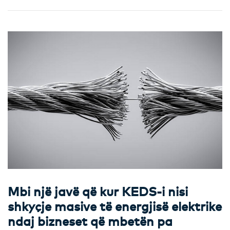
Mbi një javë që kur KEDS-i nisi
shkyçje masive të energjisë elektrike
ndaj bizneset që mbetën pa