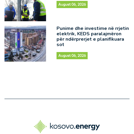
August 06, 2026
Punime dhe investime në rrjetin
elektrik, KEDS paralajmëron
për ndërprerjet e planifikuara
sot
August 06, 2026