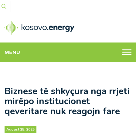
MENU
Biznese të shkyçura nga rrjeti
mirëpo institucionet
qeveritare nuk reagojn fare
August 25, 2025