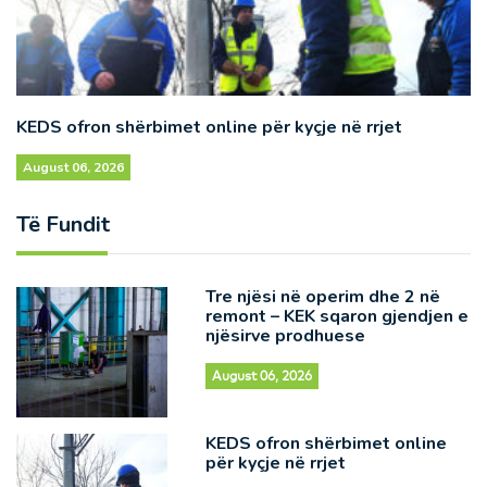
KEDS ofron shërbimet online për kyçje në rrjet
August 06, 2026
Të Fundit
Tre njësi në operim dhe 2 në
remont – KEK sqaron gjendjen e
njësirve prodhuese
August 06, 2026
KEDS ofron shërbimet online
për kyçje në rrjet