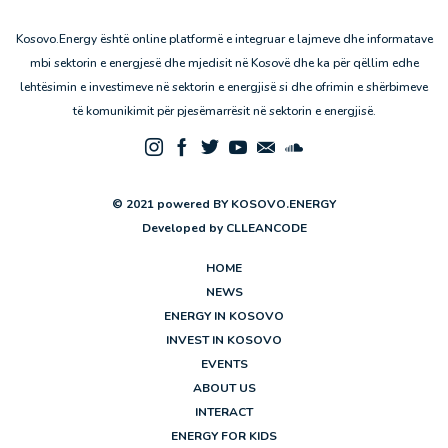
Kosovo.Energy është online platformë e integruar e lajmeve dhe informatave
mbi sektorin e energjesë dhe mjedisit në Kosovë dhe ka për qëllim edhe
lehtësimin e investimeve në sektorin e energjisë si dhe ofrimin e shërbimeve
të komunikimit për pjesëmarrësit në sektorin e energjisë.
© 2021 powered BY KOSOVO.ENERGY
Developed by
CLLEANCODE
HOME
NEWS
ENERGY IN KOSOVO
INVEST IN KOSOVO
EVENTS
ABOUT US
INTERACT
ENERGY FOR KIDS