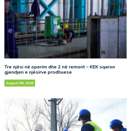
Tre njësi në operim dhe 2 në remont – KEK sqaron
gjendjen e njësirve prodhuese
August 06, 2026