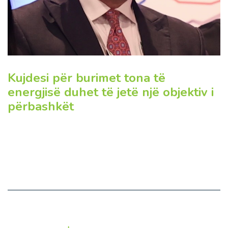
Kujdesi për burimet tona të
energjisë duhet të jetë një objektiv i
përbashkët