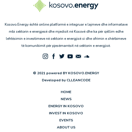
Kosovo.Energy është online platformë e integruar e lajmeve dhe informatave
mbi sektorin e energjesë dhe mjedisit në Kosovë dhe ka për qëllim edhe
lehtësimin e investimeve në sektorin e energjisë si dhe ofrimin e shërbimeve
të komunikimit për pjesëmarrësit në sektorin e energjisë.
© 2021 powered BY KOSOVO.ENERGY
Developed by
CLLEANCODE
HOME
NEWS
ENERGY IN KOSOVO
INVEST IN KOSOVO
EVENTS
ABOUT US