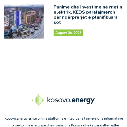
Punime dhe investime në rrjetin
elektrik, KEDS paralajmëron
për ndërprerjet e planifikuara
sot
August 06, 2026
Kosovo.Energy është online platformë e integruar e lajmeve dhe informatave
mbi sektorin e energjesë dhe mjedisit në Kosovë dhe ka për qëllim edhe