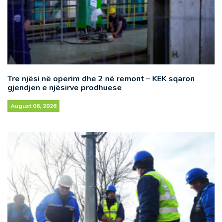
Tre njësi në operim dhe 2 në remont – KEK sqaron
gjendjen e njësirve prodhuese
August 06, 2026