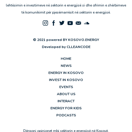
lehtësimin e investimeve në sektorin e energjisë si dhe ofrimin e shërbimeve
të komunikimit për pjesëmarrësit në sektorin e energjisë.
© 2021 powered BY KOSOVO.ENERGY
Developed by
CLLEANCODE
HOME
NEWS
ENERGY IN KOSOVO
INVEST IN KOSOVO
EVENTS
ABOUT US
INTERACT
ENERGY FOR KIDS
PODCASTS
Dërgoni opinionet mbi sektorin e energjisë në Kosovë.