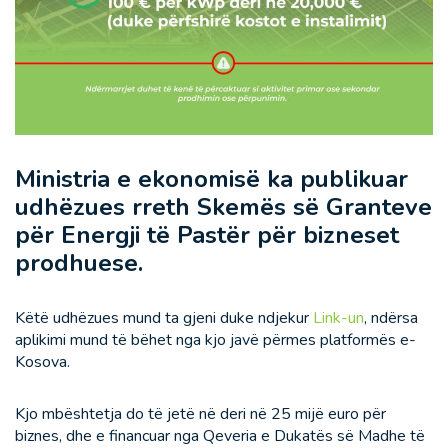
Ministria e ekonomisë ka publikuar
udhëzues rreth Skemës së Granteve
për Energji të Pastër për bizneset
prodhuese.
Këtë udhëzues mund ta gjeni duke ndjekur
Link-un
, ndërsa
aplikimi mund të bëhet nga kjo javë përmes platformës e-
Kosova.
Kjo mbështetja do të jetë në deri në 25 mijë euro për
biznes, dhe e financuar nga Qeveria e Dukatës së Madhe të