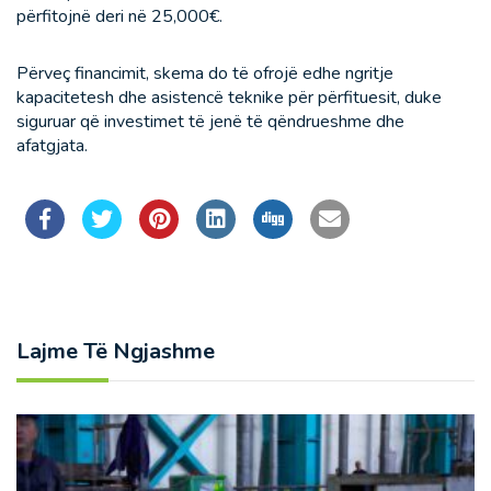
përfitojnë deri në 25,000€.
Përveç financimit, skema do të ofrojë edhe ngritje
kapacitetesh dhe asistencë teknike për përfituesit, duke
siguruar që investimet të jenë të qëndrueshme dhe
afatgjata.
Lajme Të Ngjashme