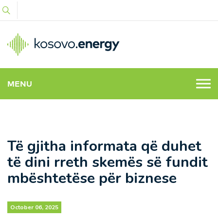
MENU
Të gjitha informata që duhet
të dini rreth skemës së fundit
mbështetëse për biznese
October 06, 2025