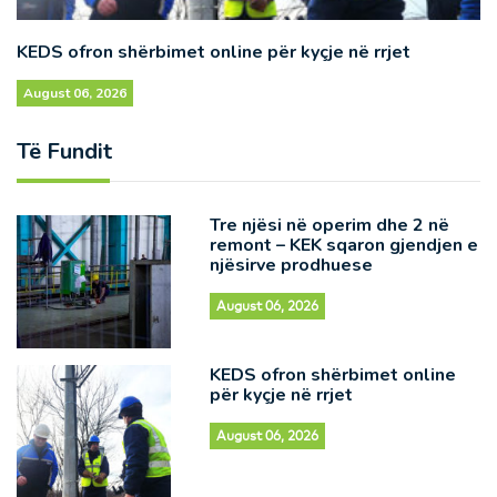
KEDS ofron shërbimet online për kyçje në rrjet
August 06, 2026
Të Fundit
Tre njësi në operim dhe 2 në
remont – KEK sqaron gjendjen e
njësirve prodhuese
August 06, 2026
KEDS ofron shërbimet online
për kyçje në rrjet
August 06, 2026