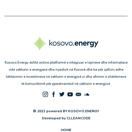
Kosovo.Energy është online platformë e integruar e lajmeve dhe informatave
mbi sektorin e energjesë dhe mjedisit në Kosovë dhe ka për qëllim edhe
lehtësimin e investimeve në sektorin e energjisë si dhe ofrimin e shërbimeve
të komunikimit për pjesëmarrësit në sektorin e energjisë.
© 2021 powered BY KOSOVO.ENERGY
Developed by
CLLEANCODE
HOME