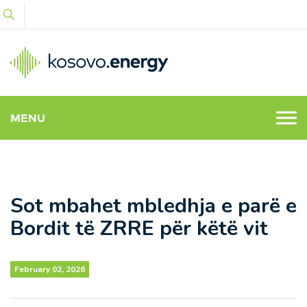
MENU
Sot mbahet mbledhja e parë e
Bordit të ZRRE për këtë vit
February 02, 2026