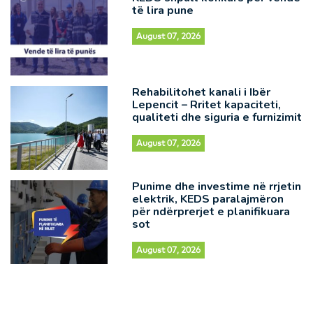
të lira pune
August 07, 2026
Rehabilitohet kanali i Ibër
Lepencit – Rritet kapaciteti,
qualiteti dhe siguria e furnizimit
August 07, 2026
Punime dhe investime në rrjetin
elektrik, KEDS paralajmëron
për ndërprerjet e planifikuara
sot
August 07, 2026