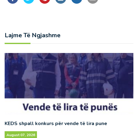
Lajme Të Ngjashme
KEDS shpall konkurs për vende të lira pune
August 07, 2026