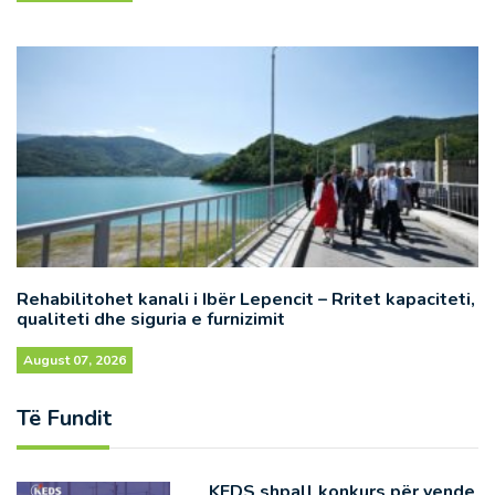
Rehabilitohet kanali i Ibër Lepencit – Rritet kapaciteti,
qualiteti dhe siguria e furnizimit
August 07, 2026
Të Fundit
KEDS shpall konkurs për vende