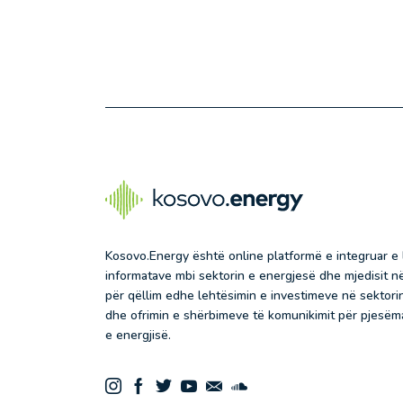
Kosovo.Energy është online platformë e integruar e
informatave mbi sektorin e energjesë dhe mjedisit 
për qëllim edhe lehtësimin e investimeve në sektorin
dhe ofrimin e shërbimeve të komunikimit për pjesëma
e energjisë.