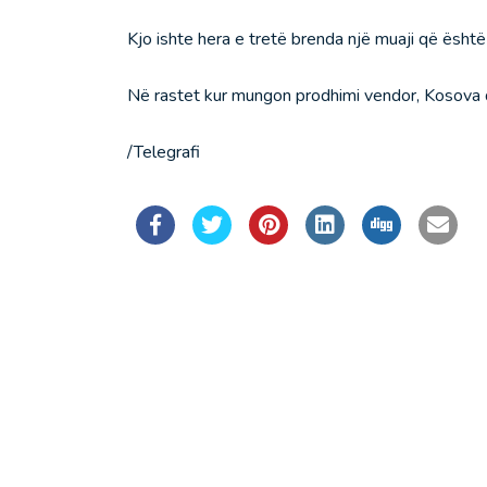
Kjo ishte hera e tretë brenda një muaji që është
Në rastet kur mungon prodhimi vendor, Kosova d
/Telegrafi