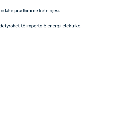
 ndalur prodhimi në këtë njësi.
etyrohet të importojë energji elektrike.