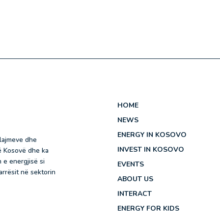
HOME
NEWS
ENERGY IN KOSOVO
 lajmeve dhe
INVEST IN KOSOVO
në Kosovë dhe ka
 e energjisë si
EVENTS
rrësit në sektorin
ABOUT US
INTERACT
ENERGY FOR KIDS