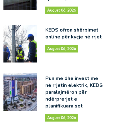
August 06, 2026
KEDS ofron shërbimet
online për kyçje në rrjet
August 06, 2026
Punime dhe investime
në rrjetin elektrik, KEDS
paralajmëron për
ndërprerjet e
planifikuara sot
August 06, 2026