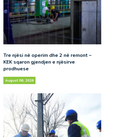
Tre njësi në operim dhe 2 në remont –
KEK sqaron gjendjen e njësirve
prodhuese
August 06, 2026