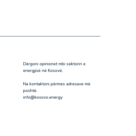
Dërgoni opinionet mbi sektorin e
energjisë në Kosovë.
Na kontaktoni përmes adresave më
poshtë.
info@kosovo.energy