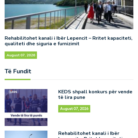
Rehabilitohet kanali i Ibër Lepencit – Rritet kapaciteti,
qualiteti dhe siguria e furnizimit
August 07, 2026
Të Fundit
KEDS shpall konkurs për vende
të lira pune
August 07, 2026
Rehabilitohet kanali i Ibër