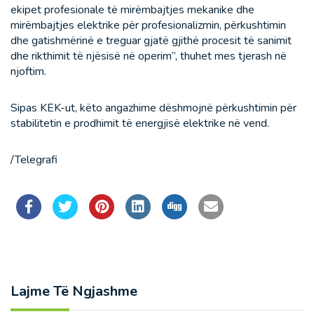
ekipet profesionale të mirëmbajtjes mekanike dhe
mirëmbajtjes elektrike për profesionalizmin, përkushtimin
dhe gatishmërinë e treguar gjatë gjithë procesit të sanimit
dhe rikthimit të njësisë në operim”, thuhet mes tjerash në
njoftim.
Sipas KEK-ut, këto angazhime dëshmojnë përkushtimin për
stabilitetin e prodhimit të energjisë elektrike në vend.
/Telegrafi
Lajme Të Ngjashme