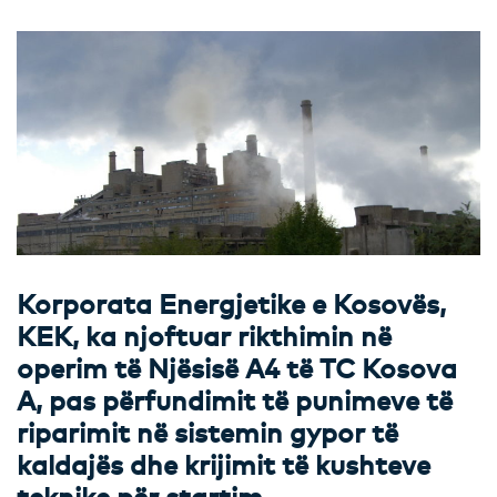
Korporata Energjetike e Kosovës,
KEK, ka njoftuar rikthimin në
operim të Njësisë A4 të TC Kosova
A, pas përfundimit të punimeve të
riparimit në sistemin gypor të
kaldajës dhe krijimit të kushteve