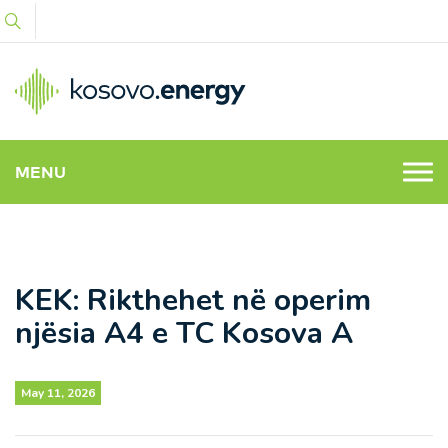
MENU
KEK: Rikthehet në operim
njësia A4 e TC Kosova A
May 11, 2026