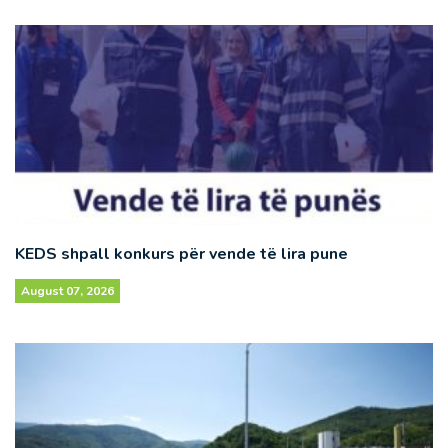
KEDS shpall konkurs për vende të lira pune
August 07, 2026