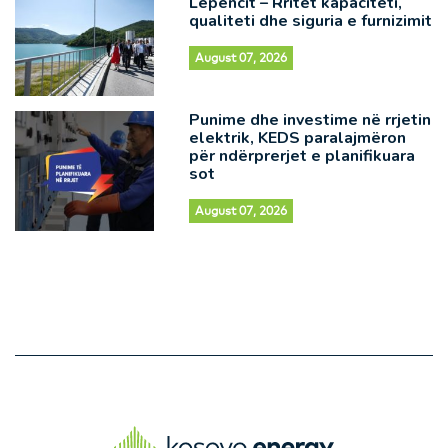
Lepencit – Rritet kapaciteti,
qualiteti dhe siguria e furnizimit
August 07, 2026
Punime dhe investime në rrjetin
elektrik, KEDS paralajmëron
për ndërprerjet e planifikuara
sot
August 07, 2026