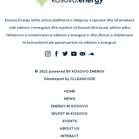
Kosovo.Energy është online platformë e integruar e lajmeve dhe informatave
mbi sektorin e energjesë dhe mjedisit në Kosovë dhe ka për qëllim edhe
lehtësimin e investimeve në sektorin e energjisë si dhe ofrimin e shërbimeve
të komunikimit për pjesëmarrësit në sektorin e energjisë.
© 2021 powered BY KOSOVO.ENERGY
Developed by
CLLEANCODE
HOME
NEWS
ENERGY IN KOSOVO
INVEST IN KOSOVO
EVENTS
ABOUT US
INTERACT