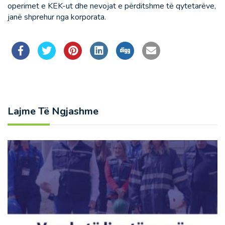
operimet e KEK-ut dhe nevojat e përditshme të qytetarëve,
janë shprehur nga korporata.
Lajme Të Ngjashme