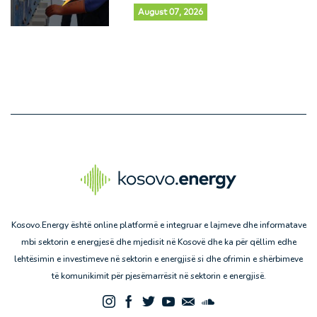
August 07, 2026
Kosovo.Energy është online platformë e integruar e lajmeve dhe informatave
mbi sektorin e energjesë dhe mjedisit në Kosovë dhe ka për qëllim edhe
lehtësimin e investimeve në sektorin e energjisë si dhe ofrimin e shërbimeve
të komunikimit për pjesëmarrësit në sektorin e energjisë.