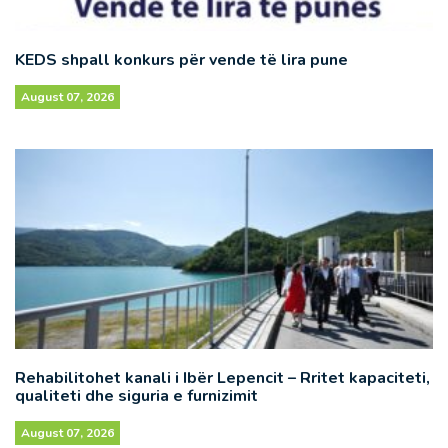
KEDS shpall konkurs për vende të lira pune
August 07, 2026
Rehabilitohet kanali i Ibër Lepencit – Rritet kapaciteti,
qualiteti dhe siguria e furnizimit
August 07, 2026