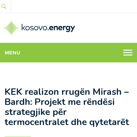
MENU
KEK realizon rrugën Mirash –
Bardh: Projekt me rëndësi
strategjike për
termocentralet dhe qytetarët