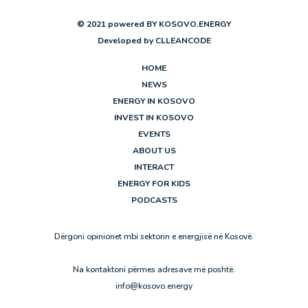
© 2021 powered BY KOSOVO.ENERGY
Developed by
CLLEANCODE
HOME
NEWS
ENERGY IN KOSOVO
INVEST IN KOSOVO
EVENTS
ABOUT US
INTERACT
ENERGY FOR KIDS
PODCASTS
Dërgoni opinionet mbi sektorin e energjisë në Kosovë.
Na kontaktoni përmes adresave më poshtë.
info@kosovo.energy