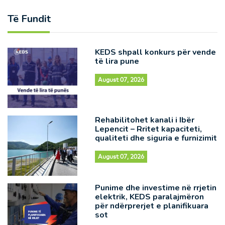
Të Fundit
KEDS shpall konkurs për vende
të lira pune
August 07, 2026
Rehabilitohet kanali i Ibër
Lepencit – Rritet kapaciteti,
qualiteti dhe siguria e furnizimit
August 07, 2026
Punime dhe investime në rrjetin
elektrik, KEDS paralajmëron
për ndërprerjet e planifikuara
sot