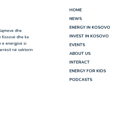
HOME
NEWS
ENERGY IN KOSOVO
 lajmeve dhe
INVEST IN KOSOVO
në Kosovë dhe ka
 e energjisë si
EVENTS
rrësit në sektorin
ABOUT US
INTERACT
ENERGY FOR KIDS
PODCASTS