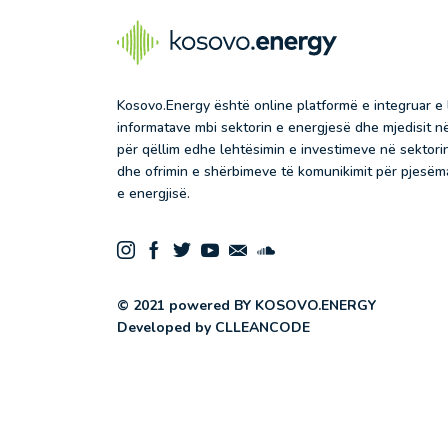
Kosovo.Energy është online platformë e integruar e
informatave mbi sektorin e energjesë dhe mjedisit 
për qëllim edhe lehtësimin e investimeve në sektorin
dhe ofrimin e shërbimeve të komunikimit për pjesëma
e energjisë.
© 2021 powered BY KOSOVO.ENERGY
Developed by
CLLEANCODE