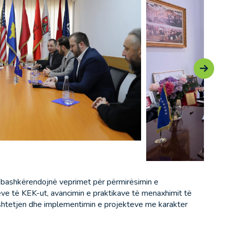
 bashkërendojnë veprimet për përmirësimin e
eve të KEK-ut, avancimin e praktikave të menaxhimit të
ështetjen dhe implementimin e projekteve me karakter