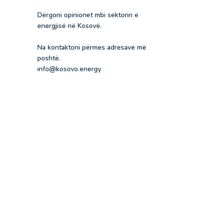
Dërgoni opinionet mbi sektorin e
energjisë në Kosovë.
Na kontaktoni përmes adresave më
poshtë.
info@kosovo.energy