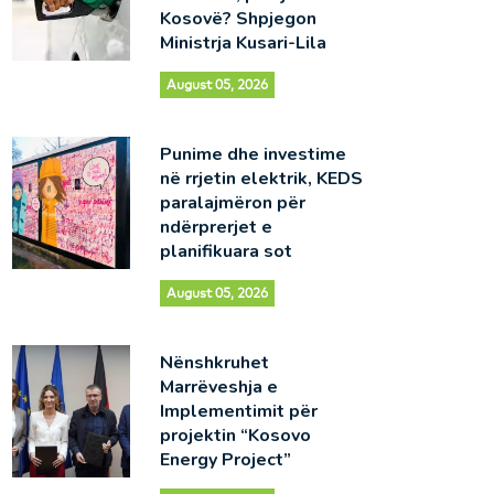
Kosovë? Shpjegon
Ministrja Kusari-Lila
August 05, 2026
Punime dhe investime
në rrjetin elektrik, KEDS
paralajmëron për
ndërprerjet e
planifikuara sot
August 05, 2026
Nënshkruhet
Marrëveshja e
Implementimit për
projektin “Kosovo
Energy Project”