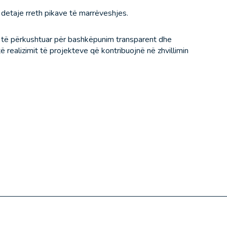
detaje rreth pikave të marrëveshjes.
n të përkushtuar për bashkëpunim transparent dhe
të realizimit të projekteve që kontribuojnë në zhvillimin