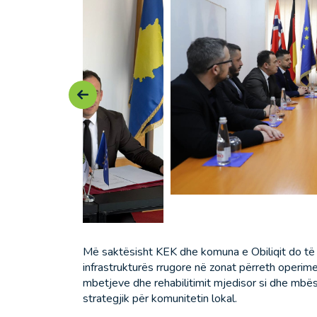
Më saktësisht KEK dhe komuna e Obiliqit do të
infrastrukturës rrugore në zonat përreth operim
mbetjeve dhe rehabilitimit mjedisor si dhe mb
strategjik për komunitetin lokal.