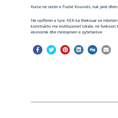
Kurse në rastin e Fushë Kosovës, nuk janë dhën 
Në njoftimin e tyre, KEK ka theksuar se mbete
konstruktiv me institucionet lokale, në funksion 
ekonomik dhe mirëqenien e qytetarëve.