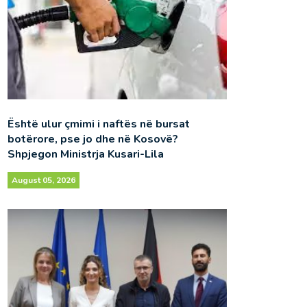
Është ulur çmimi i naftës në bursat
botërore, pse jo dhe në Kosovë?
Shpjegon Ministrja Kusari-Lila
August 05, 2026