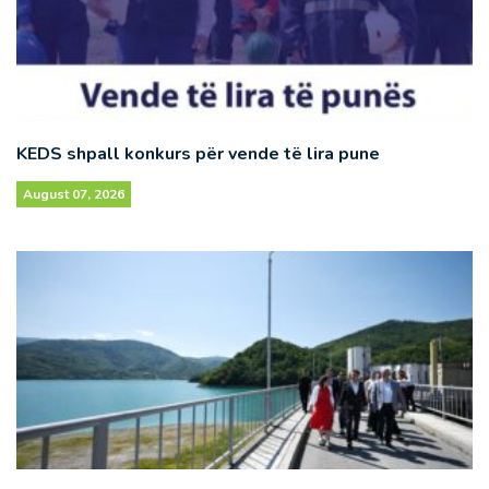
KEDS shpall konkurs për vende të lira pune
August 07, 2026