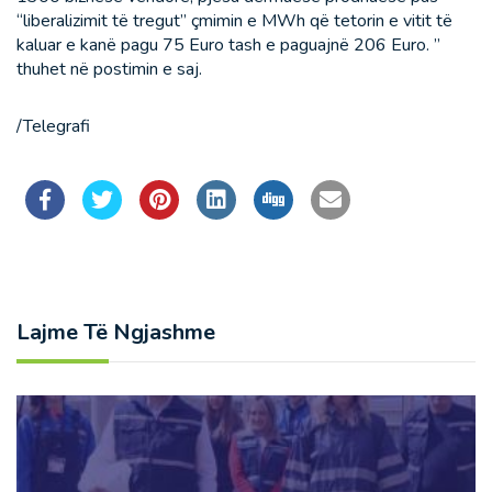
“liberalizimit të tregut” çmimin e MWh që tetorin e vitit të
kaluar e kanë pagu 75 Euro tash e paguajnë 206 Euro. ”
thuhet në postimin e saj.
/Telegrafi
Lajme Të Ngjashme