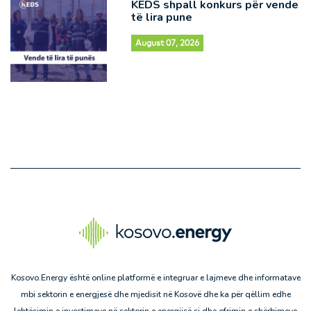
KEDS shpall konkurs për vende
të lira pune
August 07, 2026
Kosovo.Energy është online platformë e integruar e lajmeve dhe informatave
mbi sektorin e energjesë dhe mjedisit në Kosovë dhe ka për qëllim edhe
lehtësimin e investimeve në sektorin e energjisë si dhe ofrimin e shërbimeve