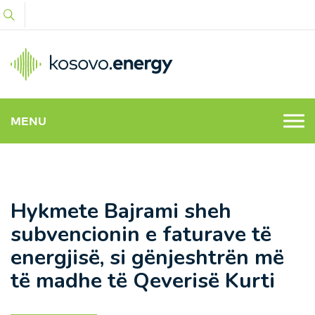
MENU
Hykmete Bajrami sheh
subvencionin e faturave të
energjisë, si gënjeshtrën më
të madhe të Qeverisë Kurti