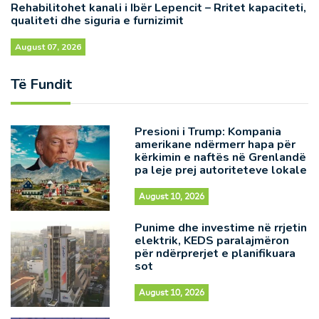
Rehabilitohet kanali i Ibër Lepencit – Rritet kapaciteti,
qualiteti dhe siguria e furnizimit
August 07, 2026
Të Fundit
Presioni i Trump: Kompania
amerikane ndërmerr hapa për
kërkimin e naftës në Grenlandë
pa leje prej autoriteteve lokale
August 10, 2026
Punime dhe investime në rrjetin
elektrik, KEDS paralajmëron
për ndërprerjet e planifikuara
sot
August 10, 2026