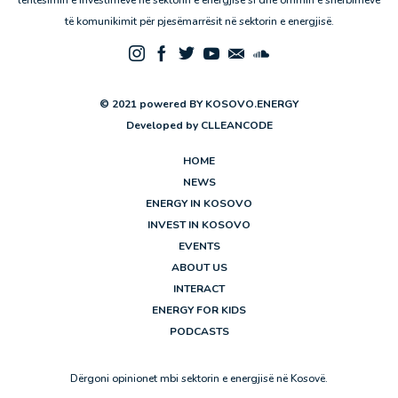
të komunikimit për pjesëmarrësit në sektorin e energjisë.
© 2021 powered BY KOSOVO.ENERGY
Developed by
CLLEANCODE
HOME
NEWS
ENERGY IN KOSOVO
INVEST IN KOSOVO
EVENTS
ABOUT US
INTERACT
ENERGY FOR KIDS
PODCASTS
Dërgoni opinionet mbi sektorin e energjisë në Kosovë.